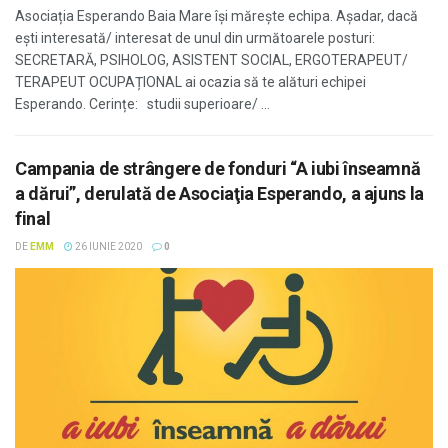
Asociația Esperando Baia Mare își mărește echipa. Așadar, dacă
ești interesată/ interesat de unul din următoarele posturi:
SECRETARĂ, PSIHOLOG, ASISTENT SOCIAL, ERGOTERAPEUT/
TERAPEUT OCUPAȚIONAL ai ocazia să te alături echipei
Esperando. Cerințe: studii superioare/ ...
Campania de strângere de fonduri “A iubi înseamnă
a dărui”, derulată de Asociaţia Esperando, a ajuns la
final
DE
EMM
26 IUNIE 2020
0