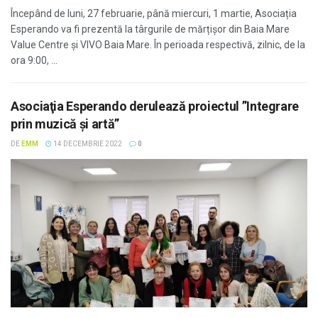
Începând de luni, 27 februarie, până miercuri, 1 martie, Asociația
Esperando va fi prezentă la târgurile de mărțișor din Baia Mare
Value Centre și VIVO Baia Mare. În perioada respectivă, zilnic, de la
ora 9:00, ...
Asociaţia Esperando derulează proiectul ”Integrare
prin muzică și artă”
DE
EMM
14 DECEMBRIE 2022
0