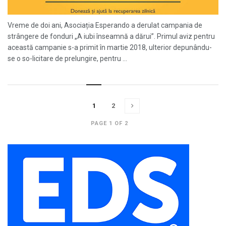
Vreme de doi ani, Asociația Esperando a derulat campania de
strângere de fonduri „A iubi înseamnă a dărui”. Primul aviz pentru
această campanie s-a primit în martie 2018, ulterior depunându-
se o so-licitare de prelungire, pentru ...
1
2
PAGE 1 OF 2