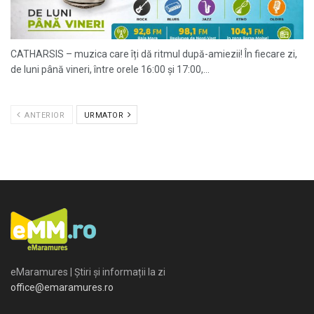
CATHARSIS – muzica care îți dă ritmul după-amiezii! În fiecare zi,
de luni până vineri, între orele 16:00 și 17:00,...
ANTERIOR
URMATOR
eMaramures | Știri și informații la zi
office@emaramures.ro