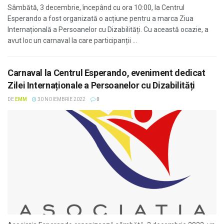
Sâmbătă, 3 decembrie, începând cu ora 10:00, la Centrul
Esperando a fost organizată o acțiune pentru a marca Ziua
Internațională a Persoanelor cu Dizabilități. Cu această ocazie, a
avut loc un carnaval la care participanții ...
Carnaval la Centrul Esperando, eveniment dedicat
Zilei Internaționale a Persoanelor cu Dizabilități
DE
EMM
30 NOIEMBRIE 2022
0