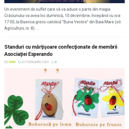
Un eveniment de suflet care vă va aduce o parte din magia
Crăciunului va avea loc duminică, 10 decembrie, începând cu ora
17.00, la Biserica greco-catolică ”Buna Vestire” din Baia Mare (str.
Agriculturii, nr. 8). ...
Standuri cu mărțișoare confecţionate de membrii
Asociaţiei Esperando
DE
EMM
25 FEBRUARIE 2023
0