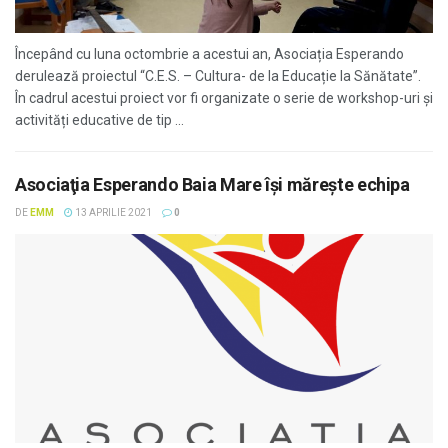
Începând cu luna octombrie a acestui an, Asociația Esperando
derulează proiectul “C.E.S. – Cultura- de la Educație la Sănătate”.
În cadrul acestui proiect vor fi organizate o serie de workshop-uri și
activități educative de tip ...
Asociaţia Esperando Baia Mare își mărește echipa
DE
EMM
13 APRILIE 2021
0