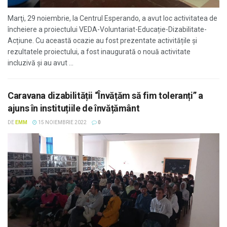
Marţi, 29 noiembrie, la Centrul Esperando, a avut loc activitatea de
încheiere a proiectului VEDA-Voluntariat-Educație-Dizabilitate-
Acțiune. Cu această ocazie au fost prezentate activitățile și
rezultatele proiectului, a fost inaugurată o nouă activitate
incluzivă și au avut ...
Caravana dizabilității “Învățăm să fim toleranți” a
ajuns în instituțiile de învățământ
DE
EMM
15 NOIEMBRIE 2022
0