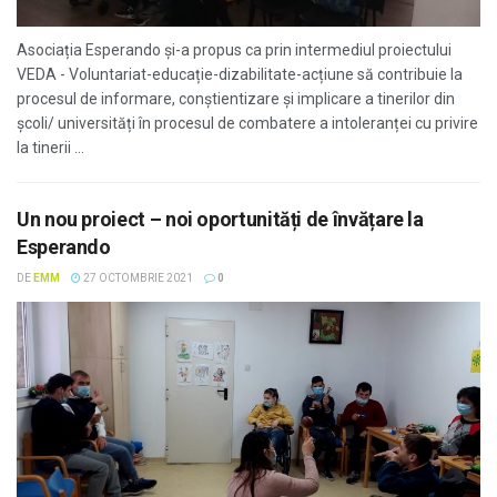
Asociația Esperando și-a propus ca prin intermediul proiectului
VEDA - Voluntariat-educație-dizabilitate-acțiune să contribuie la
procesul de informare, conștientizare și implicare a tinerilor din
școli/ universități în procesul de combatere a intoleranței cu privire
la tinerii ...
Un nou proiect – noi oportunități de învățare la
Esperando
DE
EMM
27 OCTOMBRIE 2021
0