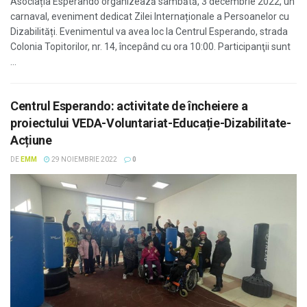
Asociația Esperando organizează sâmbătă, 3 decembrie 2022, un
carnaval, eveniment dedicat Zilei Internaționale a Persoanelor cu
Dizabilități. Evenimentul va avea loc la Centrul Esperando, strada
Colonia Topitorilor, nr. 14, începând cu ora 10:00. Participanţii sunt
...
Centrul Esperando: activitate de încheiere a
proiectului VEDA-Voluntariat-Educație-Dizabilitate-
Acțiune
DE
EMM
29 NOIEMBRIE 2022
0