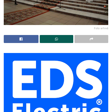
Foto arhivă