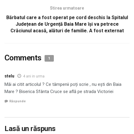
Stirea urmatoare
Bărbatul care a fost operat pe cord deschis la Spitalul
Județean de Urgență Baia Mare îşi va petrece
Crăciunul acasă, alături de familie. A fost externat
Comments
1
stelu
4 ani in urma
Măi ai citit articolul ? Ce tâmpenii poți scrie , nu ești din Baia
Mare ? Biserica Sfânta Cruce se află pe strada Victoriei
Răspunde
Lasă un răspuns