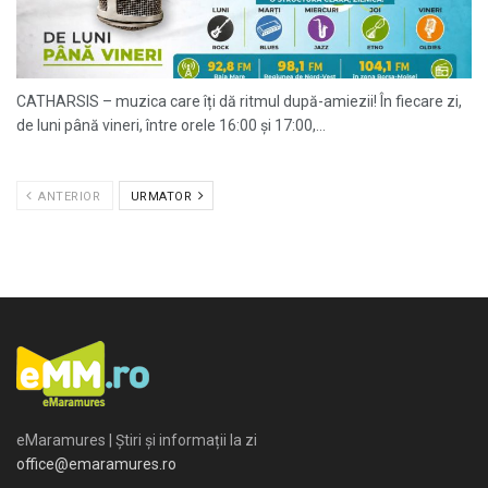
CATHARSIS – muzica care îți dă ritmul după-amiezii! În fiecare zi,
de luni până vineri, între orele 16:00 și 17:00,...
ANTERIOR
URMATOR
eMaramures | Știri și informații la zi
office@emaramures.ro