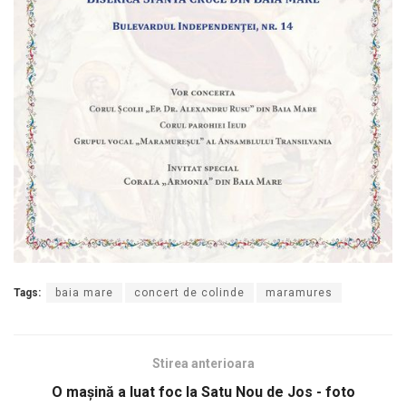
Tags:
baia mare
concert de colinde
maramures
Stirea anterioara
O maşină a luat foc la Satu Nou de Jos - foto