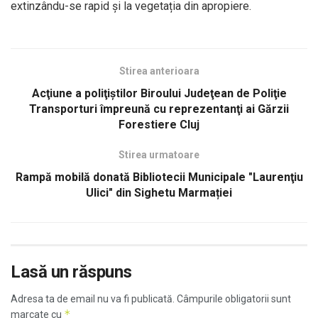
extinzându-se rapid și la vegetația din apropiere.
Stirea anterioara
Acţiune a poliţiştilor Biroului Judeţean de Poliţie
Transporturi împreună cu reprezentanţi ai Gărzii
Forestiere Cluj
Stirea urmatoare
Rampă mobilă donată Bibliotecii Municipale "Laurenţiu
Ulici" din Sighetu Marmației
Lasă un răspuns
Adresa ta de email nu va fi publicată.
Câmpurile obligatorii sunt
*
marcate cu