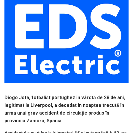
Diogo Jota, fotbalist portughez în vârstă de 28 de ani,
legitimat la Liverpool, a decedat în noaptea trecută în
urma unui grav accident de circulație produs în
provincia Zamora, Spania.