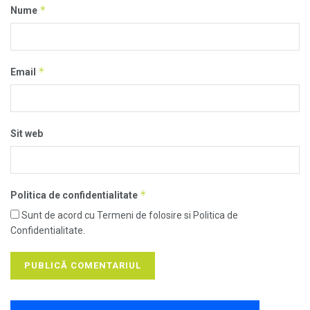
*
Nume
*
Email
Sit web
*
Politica de confidentialitate
Sunt de acord cu Termeni de folosire si Politica de
Confidentialitate.