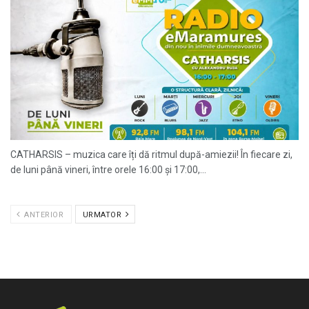
CATHARSIS – muzica care îți dă ritmul după-amiezii! În fiecare zi,
de luni până vineri, între orele 16:00 și 17:00,...
ANTERIOR
URMATOR