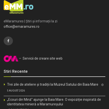
eMaramures | Știri și informații la zi
office@emaramures.ro
– Servicii de creare site web
Stiri Recente
Trei zile de ateliere și tradiții la Muzeul Satului din Baia Mare
5 AUGUST 2026
„Ecouri din Mină” ajunge la Baia Mare. O expoziție inspirată de
identitatea minieră a Maramureșului