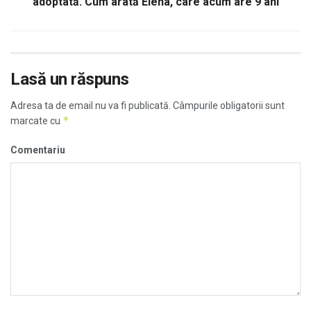
adoptată. Cum arată Elena, care acum are 9 ani
Lasă un răspuns
Adresa ta de email nu va fi publicată.
Câmpurile obligatorii sunt
*
marcate cu
Comentariu