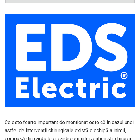
Ce este foarte important de menţionat este că în cazul unei
astfel de intervenții chirurgicale există o echipă a inimii,
compusă din cardiologi, cardiologi intervenţionişti, chirurgi