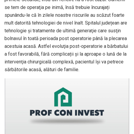
se tem de operaţia pe inimă, însă trebuie încurajați
spunându-le că în zilele noastre riscurile au scăzut foarte
mult datorită tehnologiei de nivel înalt. Spitalul județean are
tehnologie şi tratamente de ultimă generaţie care susţin
bolnavul în toată perioada post operatorie până la plecarea
acestuia acasă. Astfel evoluţia post-operatorie a bărbatului
a fost favorabilă, fără complicații și la aproape o lună de la
intervenţia chirurgicală complexă, pacientul își va petrece
sărbătorile acasă, alături de familie.