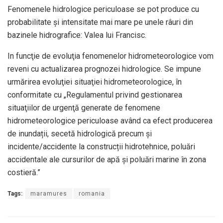
Fenomenele hidrologice periculoase se pot produce cu
probabilitate și intensitate mai mare pe unele râuri din
bazinele hidrografice: Valea lui Francisc.
In funcţie de evoluţia fenomenelor hidrometeorologice vom
reveni cu actualizarea prognozei hidrologice. Se impune
urmărirea evoluţiei situaţiei hidrometeorologice, în
conformitate cu „Regulamentul privind gestionarea
situaţiilor de urgenţă generate de fenomene
hidrometeorologice periculoase având ca efect producerea
de inundații, secetă hidrologică precum și
incidente/accidente la construcții hidrotehnice, poluări
accidentale ale cursurilor de apă și poluări marine în zona
costieră.”
Tags:
maramures
romania