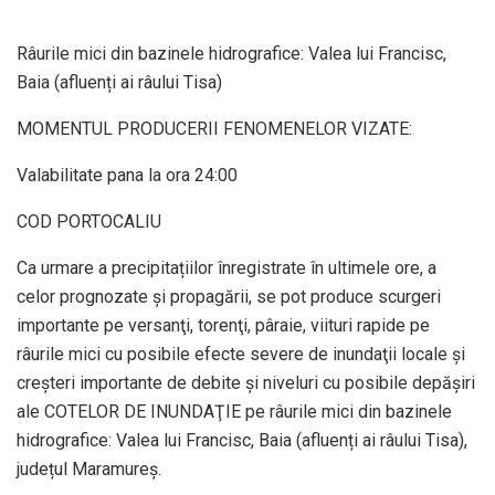
Râurile mici din bazinele hidrografice: Valea lui Francisc,
Baia (afluenți ai râului Tisa)
MOMENTUL PRODUCERII FENOMENELOR VIZATE:
Valabilitate pana la ora 24:00
COD PORTOCALIU
Ca urmare a precipitațiilor înregistrate în ultimele ore, a
celor prognozate şi propagării, se pot produce scurgeri
importante pe versanţi, torenţi, pâraie, viituri rapide pe
râurile mici cu posibile efecte severe de inundaţii locale şi
creşteri importante de debite şi niveluri cu posibile depăşiri
ale COTELOR DE INUNDAŢIE pe râurile mici din bazinele
hidrografice: Valea lui Francisc, Baia (afluenți ai râului Tisa),
județul Maramureș.