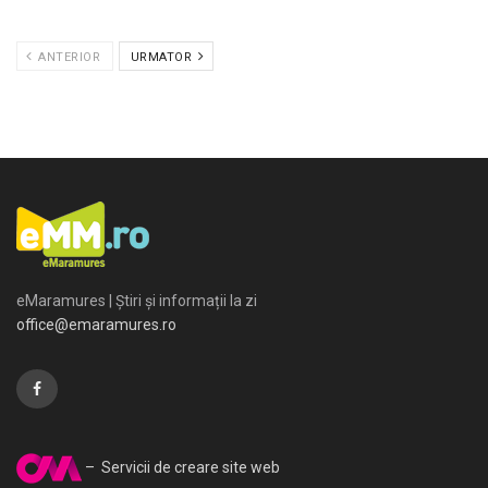
ANTERIOR
URMATOR
eMaramures | Știri și informații la zi
office@emaramures.ro
– Servicii de creare site web