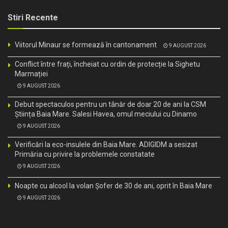
Stiri Recente
Viitorul Minaur se formează în cantonament
9 AUGUST 2026
Conflict între frați, încheiat cu ordin de protecție la Sighetu
Marmației
9 AUGUST 2026
Debut spectaculos pentru un tânăr de doar 20 de ani la CSM
Știința Baia Mare. Salesi Havea, omul meciului cu Dinamo
9 AUGUST 2026
Verificări la eco-insulele din Baia Mare. ADIGIDM a sesizat
Primăria cu privire la problemele constatate
9 AUGUST 2026
Noapte cu alcool la volan Șofer de 30 de ani, oprit în Baia Mare
9 AUGUST 2026