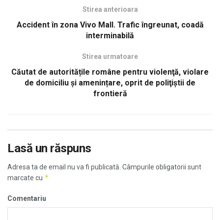
Stirea anterioara
Accident în zona Vivo Mall. Trafic îngreunat, coadă
interminabilă
Stirea urmatoare
Căutat de autoritățile române pentru violenţă, violare
de domiciliu și amenințare, oprit de poliţiştii de
frontieră
Lasă un răspuns
Adresa ta de email nu va fi publicată.
Câmpurile obligatorii sunt
*
marcate cu
Comentariu