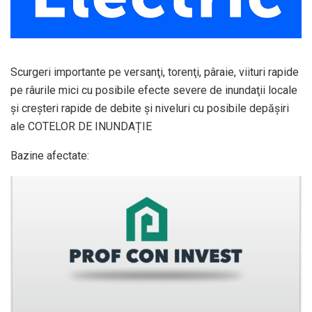
Scurgeri importante pe versanţi, torenţi, pâraie, viituri rapide
pe râurile mici cu posibile efecte severe de inundaţii locale
şi creşteri rapide de debite şi niveluri cu posibile depășiri
ale COTELOR DE INUNDAȚIE
Bazine afectate: