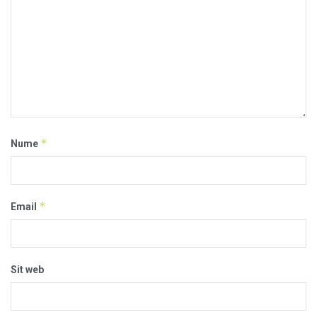
*
Nume
*
Email
Sit web