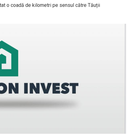
ltat o coadă de kilometri pe sensul către Tăuții