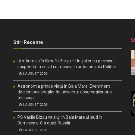
S
Stiri Recente
Urmărire ca în filme în Borșa – Un șofer cu permisul
suspendat a intrat cu mașina în autospeciala Poliției
6 AUGUST 2026
Astronomia prinde viață în Baia Mare. Eveniment
dedicat pasionaților de univers și observațiilor prin
telescop
6 AUGUST 2026
PS Vasile Bizău va sluji în Baia Mare și Ieud în
Duminica a X-a după Rusalii
6 AUGUST 2026