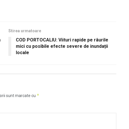
Stirea urmatoare
n
COD PORTOCALIU: Viituri rapide pe râurile
mici cu posibile efecte severe de inundații
locale
*
orii sunt marcate cu