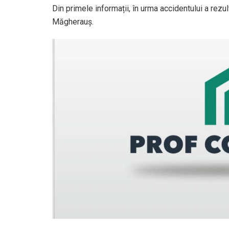
Din primele informații, în urma accidentului a rezu
Măgherauș.