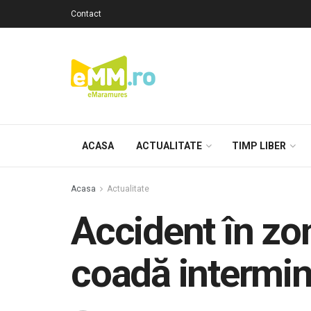
Contact
ACASA
ACTUALITATE
TIMP LIBER
Acasa
Actualitate
Accident în zon
coadă intermin