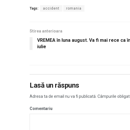
Tags:
accident
romania
Stirea anterioara
VREMEA în luna august. Va fi mai rece ca î
iulie
Lasă un răspuns
Adresa ta de email nu va fi publicată.
Câmpurile obligat
Comentariu