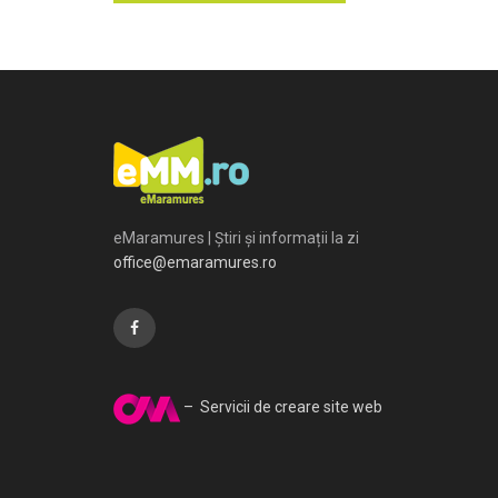
eMaramures | Știri și informații la zi
office@emaramures.ro
– Servicii de creare site web