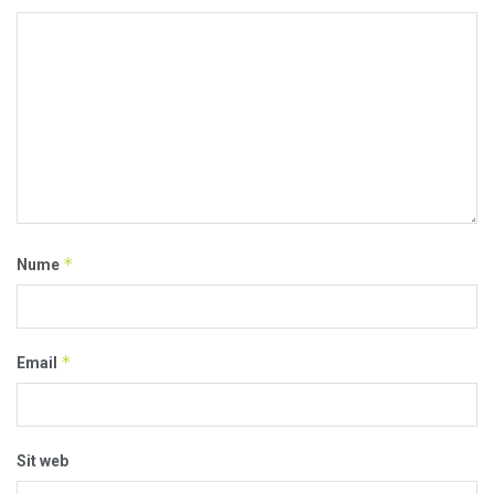
*
Nume
*
Email
Sit web