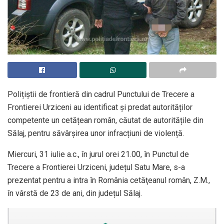
Polițiștii de frontieră din cadrul Punctului de Trecere a
Frontierei Urziceni au identificat și predat autorităților
competente un cetățean român, căutat de autoritățile din
Sălaj, pentru săvârșirea unor infracțiuni de violență.
Miercuri, 31 iulie a.c., în jurul orei 21.00, în Punctul de
Trecere a Frontierei Urziceni, județul Satu Mare, s-a
prezentat pentru a intra în România cetăţeanul român, Z.M.,
în vârstă de 23 de ani, din județul Sălaj.