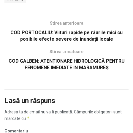
Stirea anterioara
COD PORTOCALIU: Viituri rapide pe râurile mici cu
posibile efecte severe de inundații locale
Stirea urmatoare
COD GALBEN: ATENȚIONARE HIDROLOGICĂ PENTRU
FENOMENE IMEDIATE ÎN MARAMUREȘ
Lasă un răspuns
Adresa ta de email nu va fi publicată.
Câmpurile obligatorii sunt
*
marcate cu
Comentariu