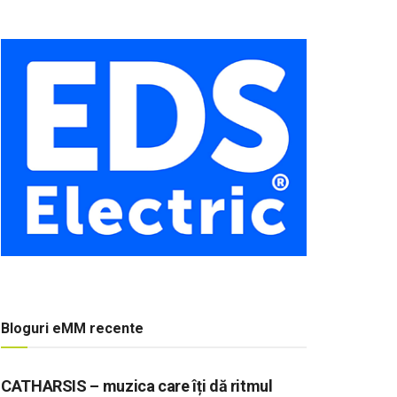
Bloguri eMM recente
CATHARSIS – muzica care îți dă ritmul