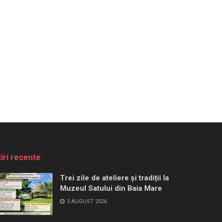
tiri recente
Trei zile de ateliere și tradiții la
Muzeul Satului din Baia Mare
5 AUGUST 2026