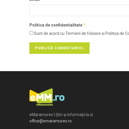
*
Politica de confidentialitate
Sunt de acord cu Termeni de folosire si Politica de Co
eMaramures | Știri și informații la zi
office@emaramures.ro