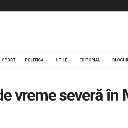
SPORT
POLITICĂ
UTILE
EDITORIAL
BLOGUR
e vreme severă în
n