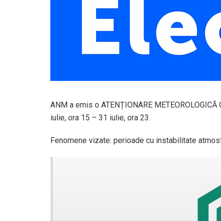
ANM a emis o ATENȚIONARE METEOROLOGICĂ COD 
iulie, ora 15 – 31 iulie, ora 23.
Fenomene vizate: perioade cu instabilitate atmos