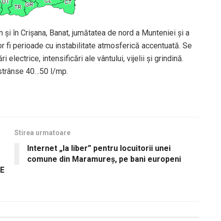
 și în Crișana, Banat, jumătatea de nord a Munteniei și a
vor fi perioade cu instabilitate atmosferică accentuată. Se
lectrice, intensificări ale vântului, vijelii și grindină.
estrânse 40…50 l/mp.
Stirea urmatoare
Internet „la liber” pentru locuitorii unei
comune din Maramureș, pe bani europeni
DE