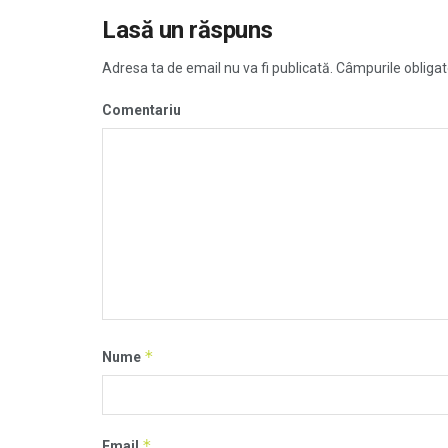
Lasă un răspuns
Adresa ta de email nu va fi publicată.
Câmpurile obligat
Comentariu
*
Nume
*
Email