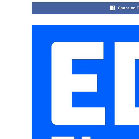
Share on 