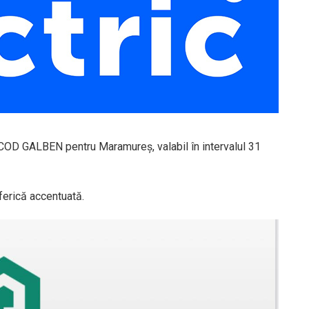
GALBEN pentru Maramureş, valabil în intervalul 31
ferică accentuată.