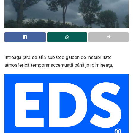
Întreaga ţară se află sub Cod galben de instabilitate
atmosferică temporar accentuată până joi dimineaţa.