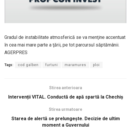
Gradul de instabilitate atmosferică se va menţine accentuat
în cea mai mare parte a ţării, pe tot parcursul săptămânii.
AGERPRES
Tags:
cod galben
furtuni
maramures
ploi
Stirea anterioara
Intervenții VITAL. Conductă de apă spartă la Chechiș
Stirea urmatoare
Starea de alertă se prelungește. Decizie de ultim
moment a Guvernului