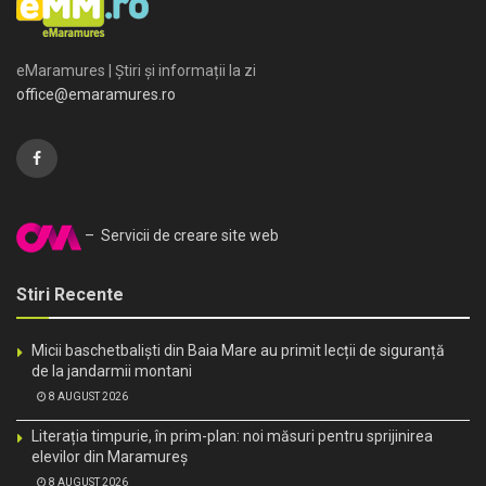
eMaramures | Știri și informații la zi
office@emaramures.ro
– Servicii de creare site web
Stiri Recente
Micii baschetbaliști din Baia Mare au primit lecții de siguranță
de la jandarmii montani
8 AUGUST 2026
Literația timpurie, în prim-plan: noi măsuri pentru sprijinirea
elevilor din Maramureș
8 AUGUST 2026