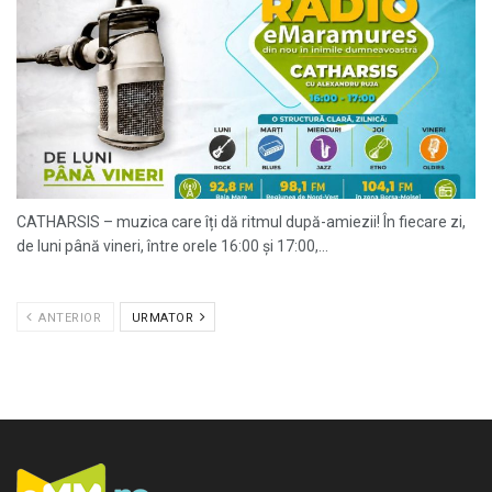
CATHARSIS – muzica care îți dă ritmul după-amiezii! În fiecare zi,
de luni până vineri, între orele 16:00 și 17:00,...
ANTERIOR
URMATOR