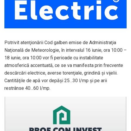
Potrivit atenţionării Cod galben emise de Administraţia
Naţională de Meteorologie, în intervalul 16 iunie, ora 10:00 –
18 iunie, ora 10:00 vor fi perioade cu instabilitate
atmosferică accentuată, ce se va manifesta prin frecvente
descărcări electrice, averse torenţiale, grindină şi vijelii.
Cantităţile de apă vor depăşi 25…30 l/mp şi pe arii
restrânse 40…60 l/mp.