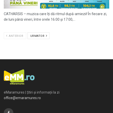
CATHARSIS – muzica care îți dă ritmul după-amiezii! În fiecare zi,
de luni până vineri, între orele 16:00 și 17:00,...
ANTERIOR
URMATOR
eMaramures | Știri și informații la zi
office@emaramures.ro