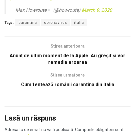
— Max Howroute
(@howroute)
March 9, 2020
Tags:
carantina
coronavirus
italia
Stirea anterioara
Anunț de ultim moment de la Apple. Au greșit și vor
remedia eroarea
Stirea urmatoare
Cum fentează românii carantina din Italia
Lasă un răspuns
Adresa ta de email nu va fi publicată.
Câmpurile obligatorii sunt