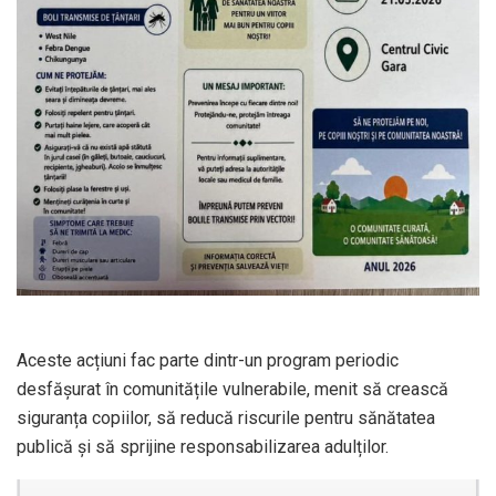
Aceste acțiuni fac parte dintr-un program periodic
desfășurat în comunitățile vulnerabile, menit să crească
siguranța copiilor, să reducă riscurile pentru sănătatea
publică și să sprijine responsabilizarea adulților.