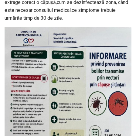
extrage corect o căpușă,cum se dezinfectează zona, când
este necesar consultul medical,ce simptome trebuie
urmărite timp de 30 de zile.