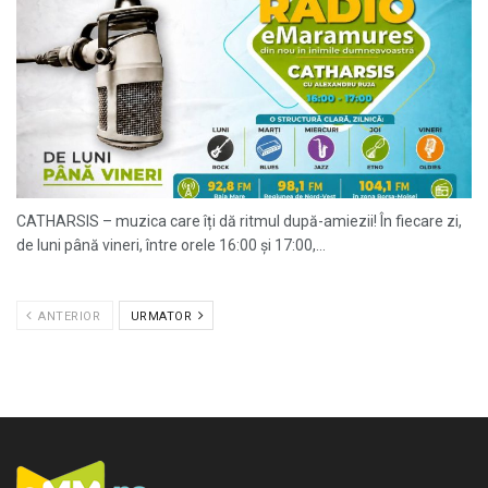
CATHARSIS – muzica care îți dă ritmul după-amiezii! În fiecare zi,
de luni până vineri, între orele 16:00 și 17:00,...
ANTERIOR
URMATOR