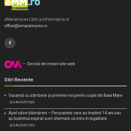
eMaramures | Știri și informații la zi
office@emaramures.ro
– Servicii de creare site web
Stiri Recente
Vacanță cu zâmbete și prietenii noi pentru copiii din Baia Mare
6 AUGUST 2026
Apel către băimăreni – Persoanele care au împlinit 14 ani sau
au buletinul expirat sunt chemate să intre în legalitate
6 AUGUST 2026