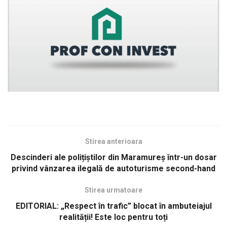
Stirea anterioara
Descinderi ale polițiștilor din Maramureș într-un dosar
privind vânzarea ilegală de autoturisme second-hand
Stirea urmatoare
EDITORIAL: „Respect în trafic” blocat în ambuteiajul
realității! Este loc pentru toți