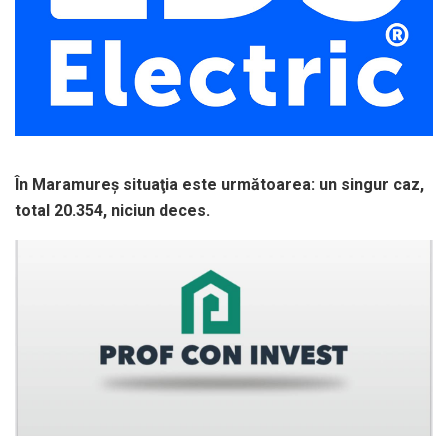
În Maramureş situaţia este următoarea: un singur caz,
total 20.354, niciun deces.