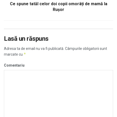
Ce spune tatăl celor doi copii omorâți de mamă la
Ruşor
Lasă un răspuns
Adresa ta de email nu va fi publicată.
Câmpurile obligatorii sunt
*
marcate cu
Comentariu