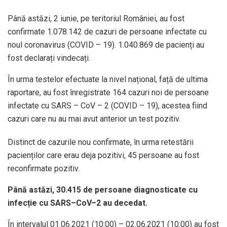
Până astăzi, 2 iunie, pe teritoriul României, au fost
confirmate 1.078.142 de cazuri de persoane infectate cu
noul coronavirus (COVID – 19). 1.040.869 de pacienți au
fost declarați vindecați.
În urma testelor efectuate la nivel național, față de ultima
raportare, au fost înregistrate 164 cazuri noi de persoane
infectate cu SARS – CoV – 2 (COVID – 19), acestea fiind
cazuri care nu au mai avut anterior un test pozitiv.
Distinct de cazurile nou confirmate, în urma retestării
pacienților care erau deja pozitivi, 45 persoane au fost
reconfirmate pozitiv.
Până astăzi, 30.415 de persoane diagnosticate cu
infecție cu SARS–CoV–2 au decedat.
În intervalul 01.06.2021 (10:00) – 02.06.2021 (10:00) au fost