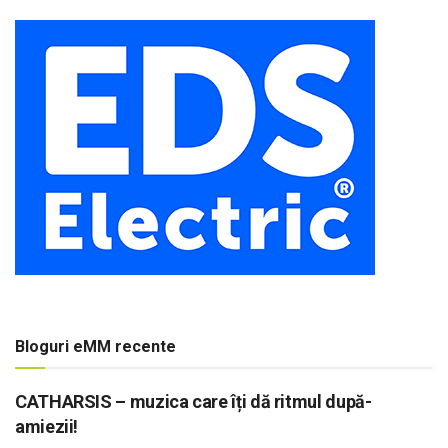
Bloguri eMM recente
CATHARSIS – muzica care îți dă ritmul după-
amiezii!