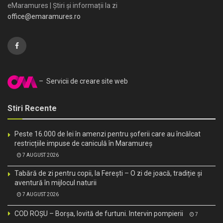
eMaramures | Știri și informații la zi
office@emaramures.ro
– Servicii de creare site web
Stiri Recente
Peste 16.000 de lei în amenzi pentru șoferii care au încălcat
restricțiile impuse de caniculă în Maramureș
7 AUGUST 2026
Tabără de zi pentru copii, la Ferești – O zi de joacă, tradiție și
aventură în mijlocul naturii
7 AUGUST 2026
COD ROȘU – Borșa, lovită de furtuni. Intervin pompierii
7