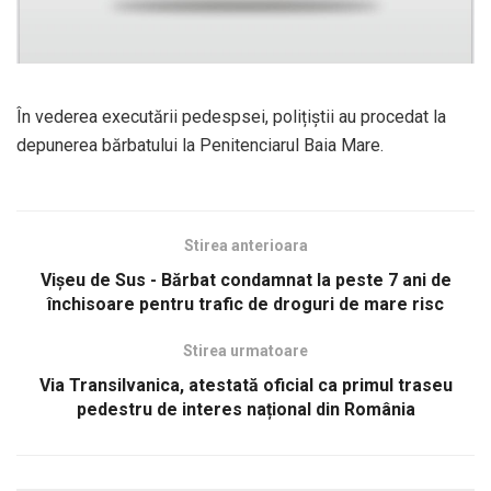
În vederea executării pedespsei, polițiștii au procedat la
depunerea bărbatului la Penitenciarul Baia Mare.
Stirea anterioara
Vișeu de Sus - Bărbat condamnat la peste 7 ani de
închisoare pentru trafic de droguri de mare risc
Stirea urmatoare
Via Transilvanica, atestată oficial ca primul traseu
pedestru de interes național din România