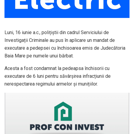
Luni, 16 iunie a.c., polițiștii din cadrul Serviciului de
Investigații Criminale au pus în aplicare un mandat de
executare a pedepsei cu închisoarea emis de Judecătoria
Baia Mare pe numele unui bărbat.
Acesta a fost condamnat la pedeapsa închisorii cu
executare de 6 luni pentru săvârșirea infracțiunii de
nerespectarea regimului armelor și munițiilor.