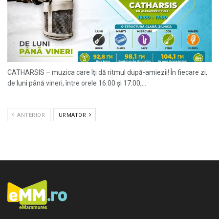
CATHARSIS – muzica care îți dă ritmul după-amiezii! În fiecare zi,
de luni până vineri, între orele 16:00 și 17:00,...
ANTERIOR
URMATOR