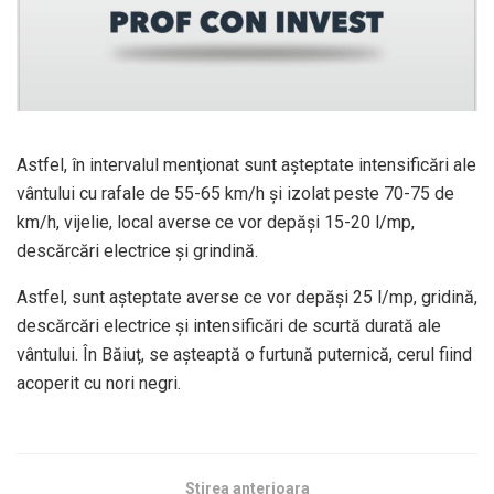
Astfel, în intervalul menţionat sunt aşteptate intensificări ale
vântului cu rafale de 55-65 km/h şi izolat peste 70-75 de
km/h, vijelie, local averse ce vor depăşi 15-20 l/mp,
descărcări electrice şi grindină.
Astfel, sunt aşteptate averse ce vor depăşi 25 l/mp, gridină,
descărcări electrice şi intensificări de scurtă durată ale
vântului. În Băiuț, se așteaptă o furtună puternică, cerul fiind
acoperit cu nori negri.
Stirea anterioara