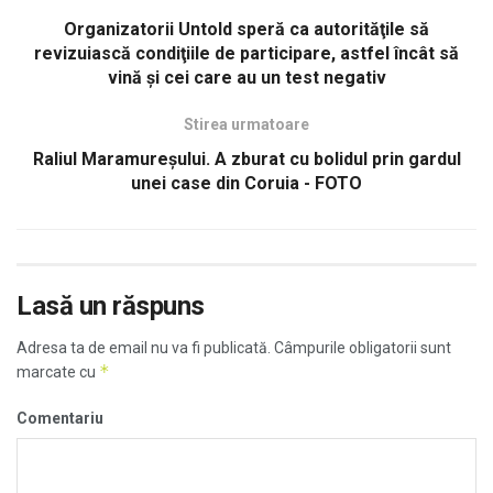
Organizatorii Untold speră ca autorităţile să
revizuiască condiţiile de participare, astfel încât să
vină şi cei care au un test negativ
Stirea urmatoare
Raliul Maramureşului. A zburat cu bolidul prin gardul
unei case din Coruia - FOTO
Lasă un răspuns
Adresa ta de email nu va fi publicată.
Câmpurile obligatorii sunt
*
marcate cu
Comentariu