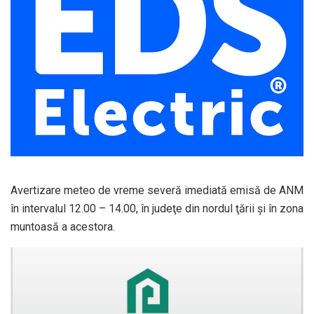
Avertizare meteo de vreme severă imediată emisă de ANM
în intervalul 12.00 – 14.00, în judeţe din nordul ţării și în zona
muntoasă a acestora.