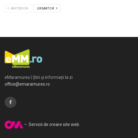
ANTERIOR
URMATOR
eMaramures | Știri și informații la zi
office@emaramures.ro
– Servicii de creare site web