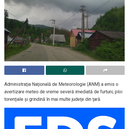
Administraţia Naţională de Meteorologie (ANM) a emis o
avertizare meteo de vreme severă imediată de furtuni, ploi
torenţiale şi grindină în mai multe judeţe din ţară.