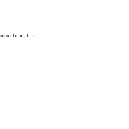
*
orii sunt marcate cu