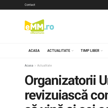
Contact
ACASA
ACTUALITATE
TIMP LIBER
Acasa
Actualitate
Organizatorii U
revizuiască cond