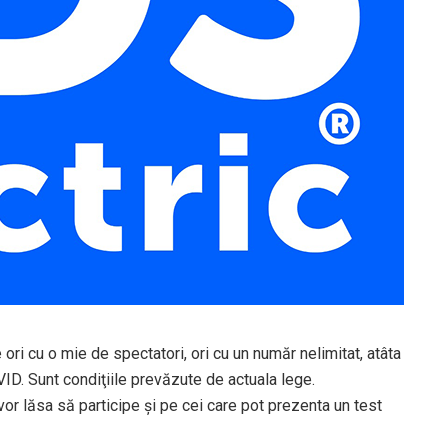
ori cu o mie de spectatori, ori cu un număr nelimitat, atâta
OVID. Sunt condiţiile prevăzute de actuala lege.
 vor lăsa să participe şi pe cei care pot prezenta un test