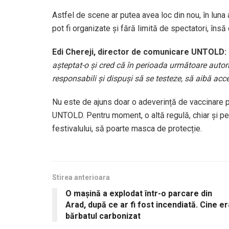
Astfel de scene ar putea avea loc din nou, în luna 
pot fi organizate şi fără limită de spectatori, însă
Edi Chereji, director de comunicare UNTOLD:
așteptat-o și cred că în perioada următoare autori
responsabili și dispuși să se testeze, să aibă acc
Nu este de ajuns doar o adeverință de vaccinare pe
UNTOLD. Pentru moment, o altă regulă, chiar și pe
festivalului, să poarte masca de protecție.
Stirea anterioara
O mașină a explodat într-o parcare din
Arad, după ce ar fi fost incendiată. Cine er
bărbatul carbonizat