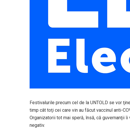
Festivalurile precum cel de la UNTOLD se vor ţine 
timp cât toţi cei care vin au făcut vaccinul anti-C
Organizatorii tot mai speră, însă, că guvernanţii îi
negativ.