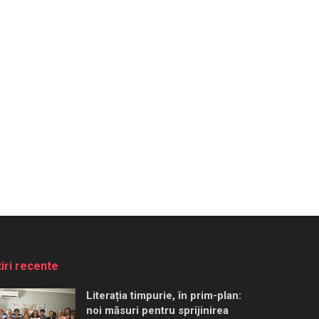
tiri recente
Literația timpurie, în prim-plan:
noi măsuri pentru sprijinirea