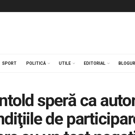
SPORT
POLITICĂ
UTILE
EDITORIAL
BLOGUR
ntold speră ca autori
iţiile de participare