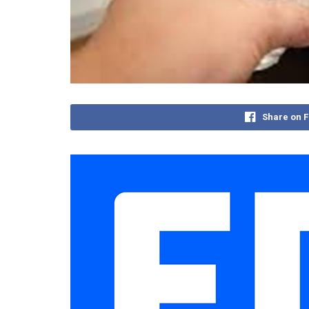
Share on 