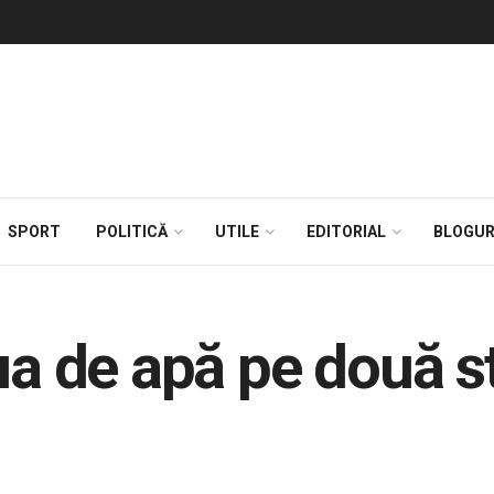
SPORT
POLITICĂ
UTILE
EDITORIAL
BLOGUR
ua de apă pe două st