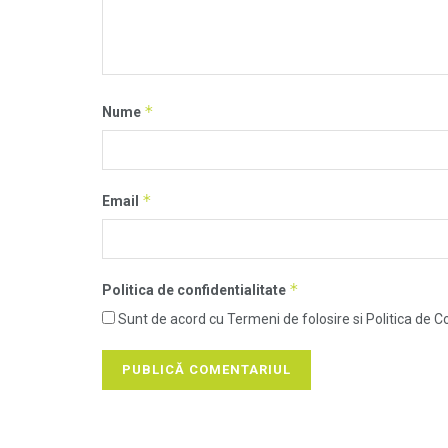
*
Nume
*
Email
*
Politica de confidentialitate
Sunt de acord cu Termeni de folosire si Politica de Co