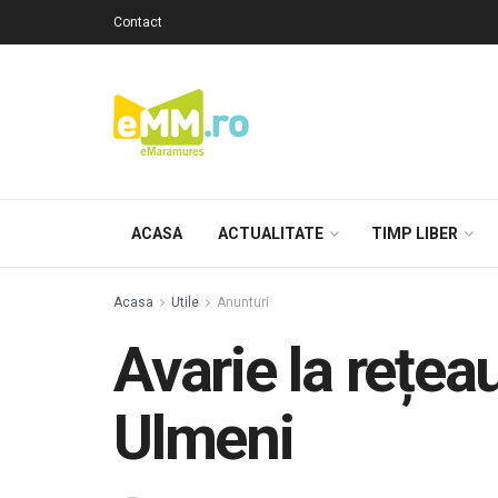
Contact
ACASA
ACTUALITATE
TIMP LIBER
Acasa
Utile
Anunturi
Avarie la rețea
Ulmeni