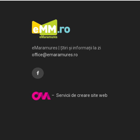
eMaramures | Știri și informații la zi
office@emaramures.ro
– Servicii de creare site web