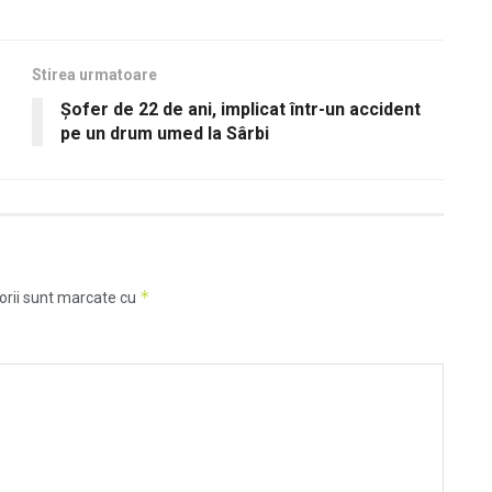
Stirea urmatoare
Șofer de 22 de ani, implicat într-un accident
pe un drum umed la Sârbi
*
orii sunt marcate cu