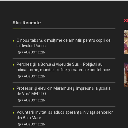
S
Stiri Recente
O nouă tabără, o mulțime de amintiri pentru copiii de
la Rivulus Pueris
7 AUGUST 2026
Percheziții la Borșa și Vișeu de Sus – Polițiștii au
ridicat arme, muniție, trofee și materiale pirotehnice
7 AUGUST 2026
Profesori și elevi din Maramureș, împreună la Școala
de Vară MERITO
7 AUGUST 2026
Voluntarii, invitați să aducă speranță în viața seniorilor
din Baia Mare
7 AUGUST 2026