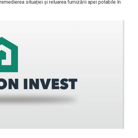
 remedierea situației și reluarea furnizării apei potabile în