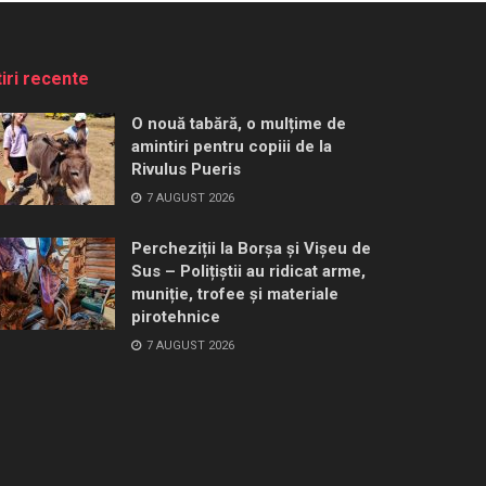
tiri recente
O nouă tabără, o mulțime de
amintiri pentru copiii de la
Rivulus Pueris
7 AUGUST 2026
Percheziții la Borșa și Vișeu de
Sus – Polițiștii au ridicat arme,
muniție, trofee și materiale
pirotehnice
7 AUGUST 2026