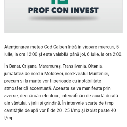
Atenționarea meteo Cod Galben întră în vigoare miercuri, 5
iulie, la ora 12:00 și este valabilă până joi, 6 iulie, la ora 2:00.
În Banat, Crișana, Maramureș, Transilvania, Oltenia,
jumătatea de nord a Moldovei, nord-vestul Munteniei,
precum și la munte vor fi perioade cu instabilitate
atmosferică accentuată. Aceasta se va manifesta prin
averse, descărcări electrice, intensificări de scurtă durată
ale vântului, vijelii și grindină. În intervale scurte de timp
cantitățile de apă vor fi de 20…25 l/mp și izolat peste 40
l/mp.