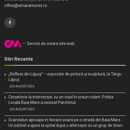
office@emaramures.ro
– Servicii de creare site web
Stiri Recente
„Reflexii din Lăpuș” – expoziție de pictură și sculptură, la Târgu
Lăpuș
8 AUGUST 2026
Cerșetorie la intersecție, cu un copil în scaun rulant. Poliția
Locală Baia Mare a sesizat Parchetul
8 AUGUST 2026
Scandaluri aproape în fiecare seară pe o stradă din Baia Mare.
Un bărbat a ajuns la spital după o altercație cu un grup de tineri