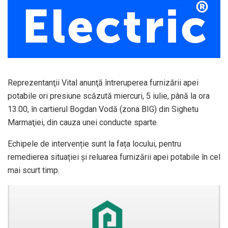
Reprezentanţii Vital anunţă întreruperea furnizării apei
potabile ori presiune scăzută miercuri, 5 iulie, până la ora
13.00, în cartierul Bogdan Vodă (zona BIG) din Sighetu
Marmaţiei, din cauza unei conducte sparte.
Echipele de intervenție sunt la fața locului, pentru
remedierea situației și reluarea furnizării apei potabile în cel
mai scurt timp.