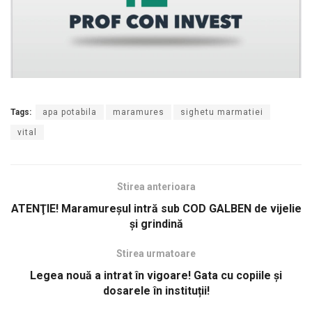
Tags:
apa potabila
maramures
sighetu marmatiei
vital
Stirea anterioara
ATENŢIE! Maramureşul intră sub COD GALBEN de vijelie
şi grindină
Stirea urmatoare
Legea nouă a intrat în vigoare! Gata cu copiile și
dosarele în instituții!