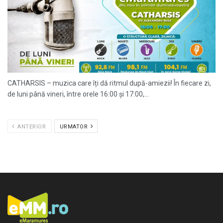
CATHARSIS – muzica care îți dă ritmul după-amiezii! În fiecare zi,
de luni până vineri, între orele 16:00 și 17:00,...
ANTERIOR
URMATOR