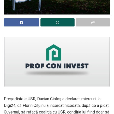
Preşedintele USR, Dacian Cioloş a declarat, miercuri, la
Digi24, că Florin Cîţu nu a încercat nicodată, după ce a picat
Guvernul, să refacă coaliţia cu USR, condiţia lui fiind doar să