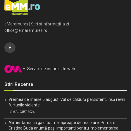
eMaramures | Știri și informații la zi
office@emaramures.ro
– Servicii de creare site web
Stiri Recente
Vremea de mâine 6 august. Val de căldură persistent, însă revin
furtunile violente
6 AUGUST 2026
Alimentarea cu gaz, tot mai aproape de realizare. Primarul
Cristina Buda anunță pași importanți pentru implementarea