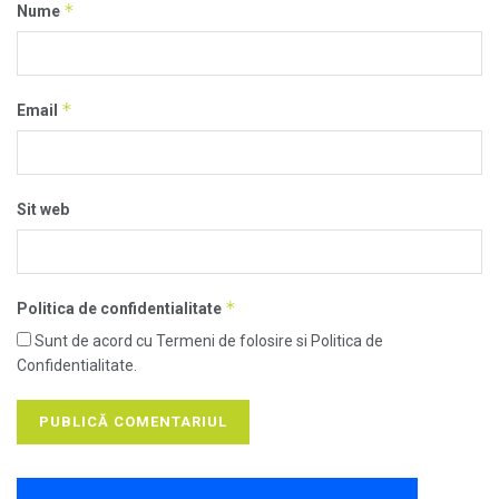
*
Nume
*
Email
Sit web
*
Politica de confidentialitate
Sunt de acord cu Termeni de folosire si Politica de
Confidentialitate.