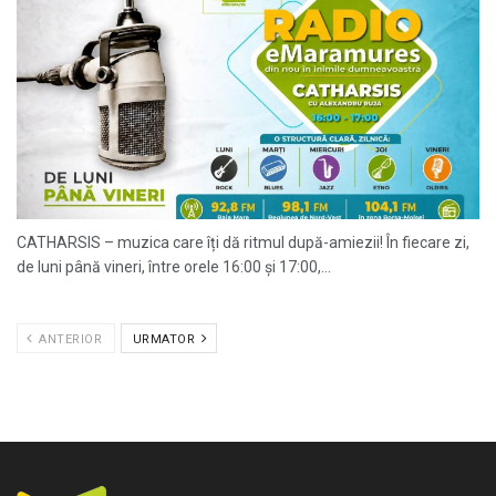
CATHARSIS – muzica care îți dă ritmul după-amiezii! În fiecare zi,
de luni până vineri, între orele 16:00 și 17:00,...
ANTERIOR
URMATOR