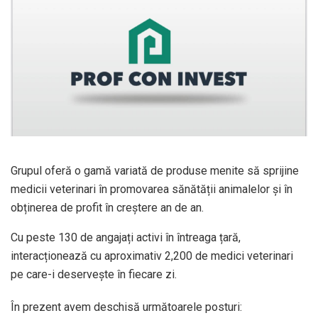
Grupul oferă o gamă variată de produse menite să sprijine
medicii veterinari în promovarea sănătății animalelor și în
obținerea de profit în creștere an de an.
Cu peste 130 de angajați activi în întreaga țară,
interacționează cu aproximativ 2,200 de medici veterinari
pe care-i deservește în fiecare zi.
În prezent avem deschisă următoarele posturi: