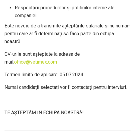
Respectării procedurilor și politicilor interne ale
companiei.
Este nevoie de a transmite așteptările salariale și nu numai-
pentru care ar fi determinați să facă parte din echipa
noastră.
CV-urile sunt așteptate la adresa de
mail:
office@vetimex.com
Termen limită de aplicare: 05.07.2024
Numai candidații selectați vor fi contactați pentru interviuri.
TE AȘTEPTĂM ÎN ECHIPA NOASTRĂ!