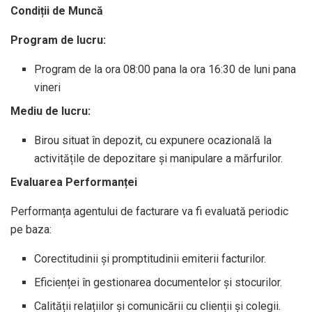
Condiții de Muncă
Program de lucru:
Program de la ora 08:00 pana la ora 16:30 de luni pana
vineri
Mediu de lucru:
Birou situat în depozit, cu expunere ocazională la
activitățile de depozitare și manipulare a mărfurilor.
Evaluarea Performanței
Performanța agentului de facturare va fi evaluată periodic
pe baza:
Corectitudinii și promptitudinii emiterii facturilor.
Eficienței în gestionarea documentelor și stocurilor.
Calității relațiilor și comunicării cu clienții și colegii.