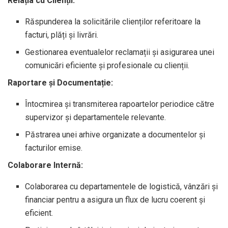
Relația cu Clienții:
Răspunderea la solicitările clienților referitoare la
facturi, plăți și livrări.
Gestionarea eventualelor reclamații și asigurarea unei
comunicări eficiente și profesionale cu clienții.
Raportare și Documentație:
Întocmirea și transmiterea rapoartelor periodice către
supervizor și departamentele relevante.
Păstrarea unei arhive organizate a documentelor și
facturilor emise.
Colaborare Internă:
Colaborarea cu departamentele de logistică, vânzări și
financiar pentru a asigura un flux de lucru coerent și
eficient.