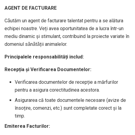
AGENT DE FACTURARE
Cǎutăm un agent de facturare talentat pentru a se alătura
echipei noastre. Veți avea oportunitatea de a lucra într-un
mediu dinamic și stimulant, contribuind la proiecte variate în
domeniul sǎnǎtǎții animalelor.
Principalele responsabilități includ:
Recepția și Verificarea Documentelor:
Verificarea documentelor de recepție a mărfurilor
pentru a asigura corectitudinea acestora.
Asigurarea că toate documentele necesare (avize de
însoțire, comenzi, etc.) sunt completate corect și la
timp.
Emiterea Facturilor: