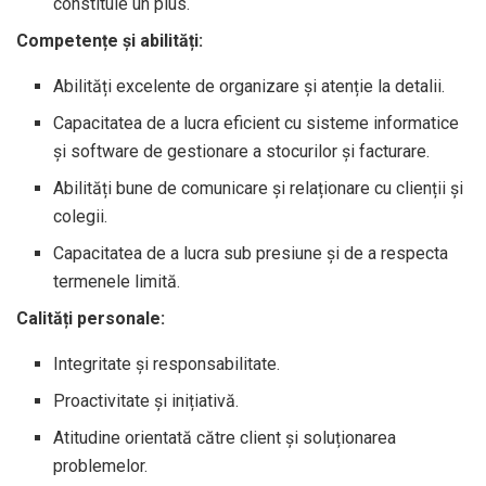
constituie un plus.
Competențe și abilități:
Abilități excelente de organizare și atenție la detalii.
Capacitatea de a lucra eficient cu sisteme informatice
și software de gestionare a stocurilor și facturare.
Abilități bune de comunicare și relaționare cu clienții și
colegii.
Capacitatea de a lucra sub presiune și de a respecta
termenele limită.
Calități personale:
Integritate și responsabilitate.
Proactivitate și inițiativă.
Atitudine orientată către client și soluționarea
problemelor.