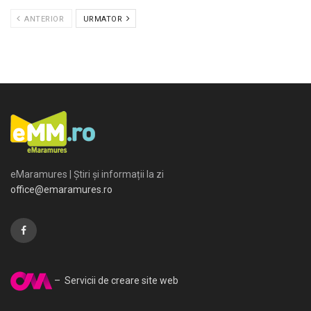
ANTERIOR
URMATOR
eMaramures | Știri și informații la zi
office@emaramures.ro
– Servicii de creare site web