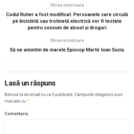
Stirea anterioara
Codul Rutier a fost modificat. Persoanele care circulă
pe bicicletă sau trotinetă electrică vor fi testate
pentru consum de alcool şi droguri
Stirea urmatoare
Să ne amintim de marele Episcop Martir Ioan Suciu
Lasă un răspuns
Adresa ta de email nu va fi publicată.
Câmpurile obligatorii sunt
*
marcate cu
Comentariu