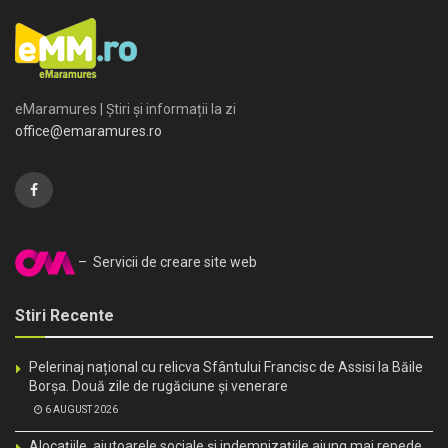
eMaramures | Știri și informații la zi
office@emaramures.ro
– Servicii de creare site web
Stiri Recente
Pelerinaj național cu relicva Sfântului Francisc de Assisi la Băile
Borșa. Două zile de rugăciune și venerare
6 AUGUST 2026
Alocațiile, ajutoarele sociale și indemnizațiile ajung mai repede