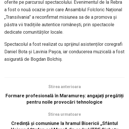
oferite pe parcursul spectacolului. Evenimentul de la Rebra
a fost o nouă ocazie prin care Ansamblul Folcloric Național
„Transilvania” a reconfirmat misiunea sa de a promova și
păstra vii tradițiile autentice românești, prin spectacole
dedicate comunităților locale.
Spectacolul a fost realizat cu sprijinul asistenților coregrafi
Daniel Bota și Lavinia Pașca, iar conducerea muzicală a fost
asigurată de Bogdan Bolchiș.
Stirea anterioara
Formare profesională în Maramureș: angajați pregătiți
pentru noile provocări tehnologice
Stirea urmatoare
Credință și comuniune la hramul Bisericii „Sfântul