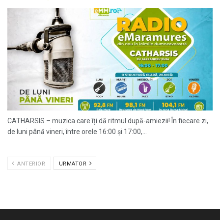
CATHARSIS – muzica care îți dă ritmul după-amiezii! În fiecare zi,
de luni până vineri, între orele 16:00 și 17:00,...
ANTERIOR
URMATOR