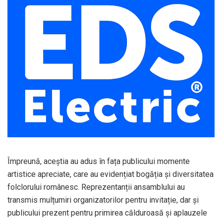
Împreună, aceștia au adus în fața publicului momente
artistice apreciate, care au evidențiat bogăția și diversitatea
folclorului românesc. Reprezentanții ansamblului au
transmis mulțumiri organizatorilor pentru invitație, dar și
publicului prezent pentru primirea călduroasă și aplauzele