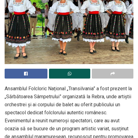
Ansamblul Folcloric Național „Transilvania” a fost prezent la
„Sărbătoarea Sâmpetrului” organizată la Rebra, unde artiștii
orchestrei și ai corpului de balet au oferit publicului un
spectacol dedicat folclorului autentic românesc.
Evenimentul a reunit numeroși spectatori, care au avut
ocazia să se bucure de un program artistic variat, susținut
de ansamblul maramureșean, recunoscut pentru promovarea