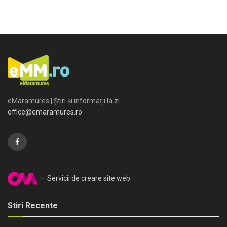
eMaramures | Știri și informații la zi
office@emaramures.ro
– Servicii de creare site web
Stiri Recente