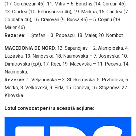
(17. Cerghezan 46), 11. Mitra – 6. Bonchiș (14. Gorgan 46),
13. Ciortea (10. Rebrișorean 46), 19. Markus, 15. Cândea (7.
Colibaba 46), 16. Craiovan (9. Bucșa 46) – 5. Cojanu (18.
Maier 46)
Rezerve
: 1. Ștefan – 3. Popescu, 18. Maier, 20. Nombot
MACEDONIA DE NORD
: 12. Sapundjiev – 2. Alampioska, 4.
Lazeska, 13. Nanovska, 18. Naumovska – 7. Josevska, 10.
Dimitrovska (cpt), 17. Reci, 19. Macevska – 11. Peceva, 14.
Naumoska.
Rezerve
: 1. Veljanovska – 3. Shekerovska, 5. Przholeva, 6.
Merko, 8. Velkovska, 9. Fida, 15. Doneva, 16. Stojanova, 22.
Kirovska.
Lotul convocat pentru această acțiune: