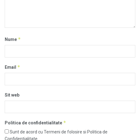
*
Nume
*
Email
Sit web
*
Politica de confidentialitate
Sunt de acord cu Termeni de folosire si Politica de
Confidentialitate.