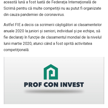
această lună a fost luată de Federaţia Internaţională de
Scrimă pentru că multe competiţii nu au putut fi organizate
din cauza pandemiei de coronavirus.
Astfel FIE a decis ca scrimerii câştigători ai clasamentelor
anuale 2020 la juniori şi seniori, individual şi pe echipe, să
fie declaraţi în funcţie de clasamentul mondial de la nivelul
lunii martie 2020, atunci când a fost oprită activitatea
competiţională.