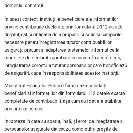
domeniul sănătății.
În acest context, instituțiile beneficiare ale informațiilor
privind contribuțiile declarate prin formularul D112 au atât
dreptul, cât și obligația de a propune și solicita câmpurile
necesare pentru înregistrarea tuturor contribuabililor
asigurați, precum și adaptarea sistemelor informatice la
modelele de declarații aprobate în comun. În acest sens,
înregistrarea corectă a tuturor persoanelor care beneficiază
de asigurări, cade în responsabilitatea acestor instituții.
Ministerul Finanțelor Publice furnizează celorlalți
beneficiari ai informațiilor din formularul 112 datele exacte
completate de contribuabili, așa cum au fost ele stabilite
prin ordinul comun.
În ipoteza în care au apărut, însă, și erori de înregistrare a
persoanelor asigurate din cauza completării greșite de