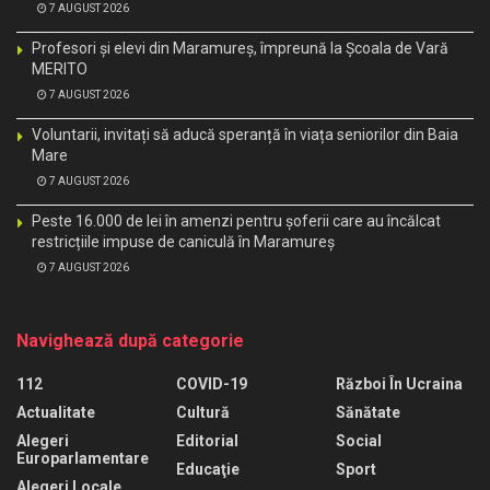
7 AUGUST 2026
Profesori și elevi din Maramureș, împreună la Școala de Vară
MERITO
7 AUGUST 2026
Voluntarii, invitați să aducă speranță în viața seniorilor din Baia
Mare
7 AUGUST 2026
Peste 16.000 de lei în amenzi pentru șoferii care au încălcat
restricțiile impuse de caniculă în Maramureș
7 AUGUST 2026
Navighează după categorie
112
COVID-19
Război În Ucraina
Actualitate
Cultură
Sănătate
Alegeri
Editorial
Social
Europarlamentare
Educaţie
Sport
Alegeri Locale