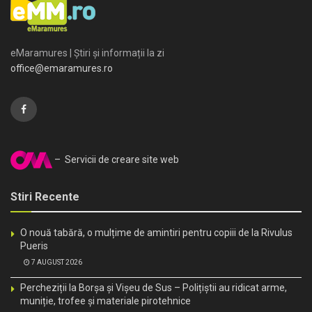
eMaramures | Știri și informații la zi
office@emaramures.ro
– Servicii de creare site web
Stiri Recente
O nouă tabără, o mulțime de amintiri pentru copiii de la Rivulus
Pueris
7 AUGUST 2026
Percheziții la Borșa și Vișeu de Sus – Polițiștii au ridicat arme,
muniție, trofee și materiale pirotehnice