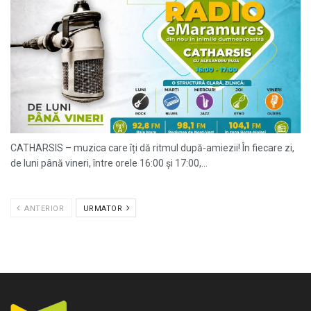
CATHARSIS – muzica care îți dă ritmul după-amiezii! În fiecare zi,
de luni până vineri, între orele 16:00 și 17:00,...
ANTERIOR
URMATOR