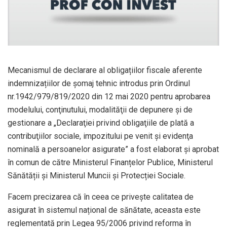
Mecanismul de declarare al obligațiilor fiscale aferente
indemnizațiilor de șomaj tehnic introdus prin Ordinul
nr.1942/979/819/2020 din 12 mai 2020 pentru aprobarea
modelului, conţinutului, modalităţii de depunere şi de
gestionare a „Declaraţiei privind obligaţiile de plată a
contribuţiilor sociale, impozitului pe venit şi evidenţa
nominală a persoanelor asigurate” a fost elaborat și aprobat
în comun de către Ministerul Finanțelor Publice, Ministerul
Sănătății și Ministerul Muncii și Protecției Sociale.
Facem precizarea că în ceea ce privește calitatea de
asigurat în sistemul național de sănătate, aceasta este
reglementată prin Legea 95/2006 privind reforma în