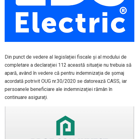
Din punct de vedere al legislației fiscale și al modului de
completare a declarației 112 această situație nu trebuia să
apară, având în vedere că pentru indemnizația de șomaj
acordată potrivit OUG nr.30/2020 se datorează CASS, iar
persoanele beneficiare ale indemnizației rămân în
continuare asigurați.