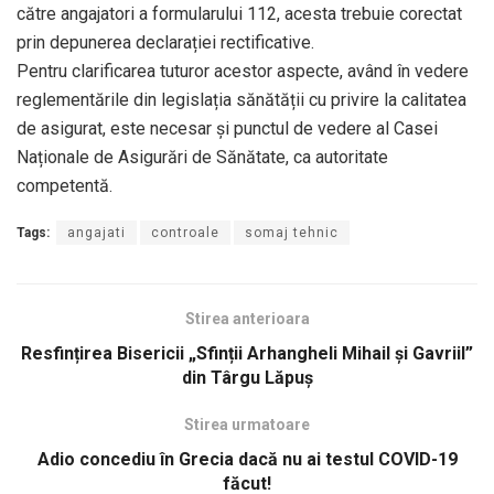
către angajatori a formularului 112, acesta trebuie corectat
prin depunerea declarației rectificative.
Pentru clarificarea tuturor acestor aspecte, având în vedere
reglementările din legislația sănătății cu privire la calitatea
de asigurat, este necesar și punctul de vedere al Casei
Naționale de Asigurări de Sănătate, ca autoritate
competentă.
Tags:
angajati
controale
somaj tehnic
Stirea anterioara
Resfințirea Bisericii „Sfinții Arhangheli Mihail și Gavriil”
din Târgu Lăpuș
Stirea urmatoare
Adio concediu în Grecia dacă nu ai testul COVID-19
făcut!