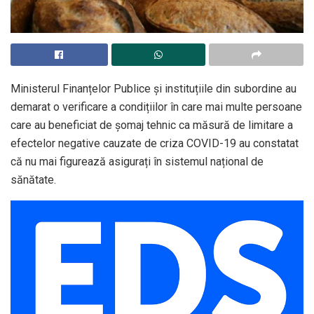
Ministerul Finanțelor Publice și instituțiile din subordine au
demarat o verificare a condițiilor în care mai multe persoane
care au beneficiat de șomaj tehnic ca măsură de limitare a
efectelor negative cauzate de criza COVID-19 au constatat
că nu mai figurează asigurați în sistemul național de
sănătate.