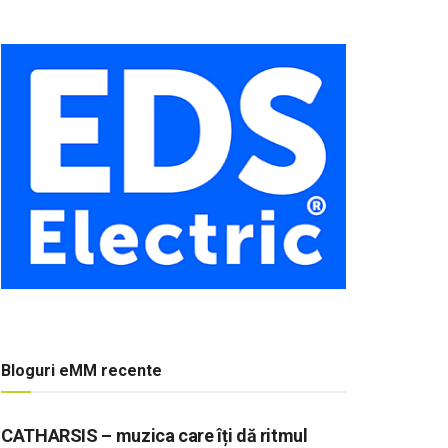
Bloguri eMM recente
CATHARSIS – muzica care îți dă ritmul