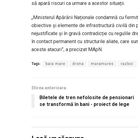
să apară riscuri ca urmare a acestor situații.
„Ministerul Apărării Naționale condamnă cu fermit
obiective și elemente de infrastructură civilă din 
nejustificate și în gravă contradicție cu regulile
în contact permanent cu structurile aliate, care sun
aceste atacuri”, a precizat MApN.
Tags:
baia mare
drona
maramures
razboi
Stirea anterioara
Biletele de tren nefolosite de pensionari
se transformă în bani - proiect de lege