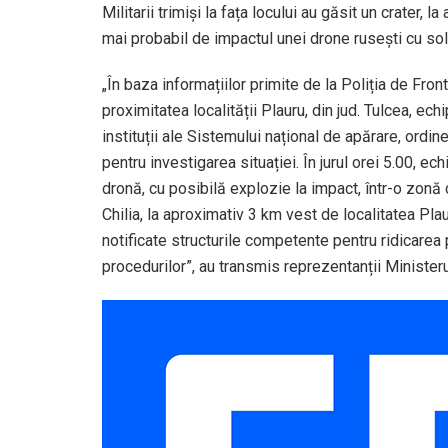
Militarii trimiși la fața locului au găsit un crater, 
mai probabil de impactul unei drone rusești cu sol
„În baza informațiilor primite de la Poliția de Front
proximitatea localității Plauru, din jud. Tulcea, ec
instituții ale Sistemului național de apărare, ordi
pentru investigarea situației. În jurul orei 5.00, e
dronă, cu posibilă explozie la impact, într-o zonă 
Chilia, la aproximativ 3 km vest de localitatea Pla
notificate structurile competente pentru ridicarea 
procedurilor”, au transmis reprezentanții Ministeru