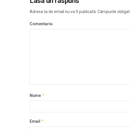
Lasă un răspuns
Adresa ta de email nu va fi publicată.
Câmpurile obligat
Comentariu
*
Nume
*
Email