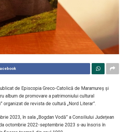
Facebook
publicat de Episcopia Greco-Catolică de Maramureș și
ntru album de promovare a patrimoniului cultural
 organizat de revista de cultură „Nord Literar”.
mbrie 2023, în sala „Bogdan Vodă” a Consiliului Județean
oada octombrie 2022-septembrie 2023 s-au înscris în