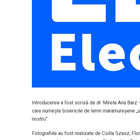
Introducerea a fost scrisă de dr. Mirela Ana Barz
care numește bisericile de lemn maramureșene „una
nostru”.
Fotografiile au fost realizate de Csilla Szasz, Fl