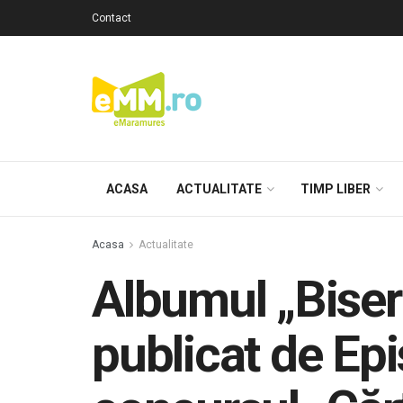
Contact
ACASA
ACTUALITATE
TIMP LIBER
Acasa
Actualitate
Albumul „Biser
publicat de Epi