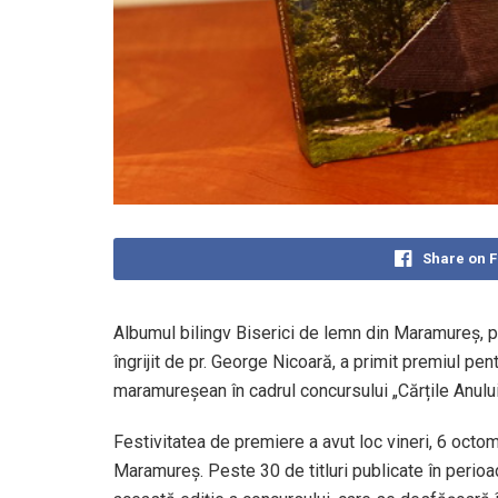
Share on 
Albumul bilingv Biserici de lemn din Maramureș, 
îngrijit de pr. George Nicoară, a primit premiul pe
maramureșean în cadrul concursului „Cărțile Anului”
Festivitatea de premiere a avut loc vineri, 6 octo
Maramureș. Peste 30 de titluri publicate în peri