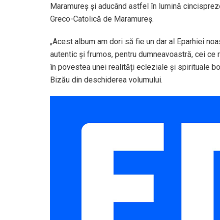
Maramureș și aducând astfel în lumină cincispreze
Greco-Catolică de Maramureș.
„Acest album am dori să fie un dar al Eparhiei noast
autentic și frumos, pentru dumneavoastră, cei ce ră
în povestea unei realități ecleziale și spirituale bo
Bizău din deschiderea volumului.