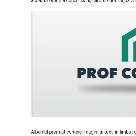
această ediție a concursului, care se desfășoară 
Albumul premiat conține imagini și text, în limba 