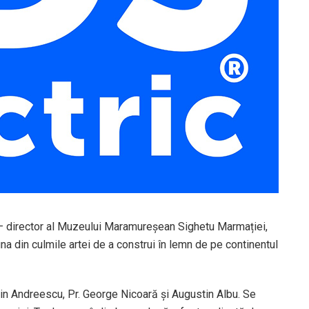
 – director al Muzeului Maramureșean Sighetu Marmației,
 din culmile artei de a construi în lemn de pe continentul
orin Andreescu, Pr. George Nicoară și Augustin Albu. Se