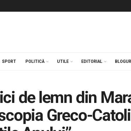
SPORT
POLITICĂ
UTILE
EDITORIAL
BLOGUR
ici de lemn din Ma
scopia Greco-Catoli