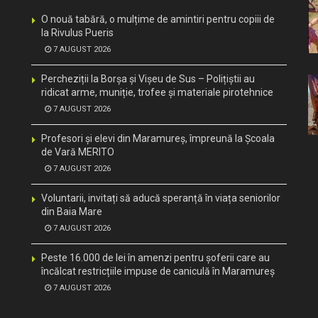
O nouă tabără, o mulțime de amintiri pentru copiii de
la Rivulus Pueris
7 AUGUST 2026
Percheziții la Borșa și Vișeu de Sus – Polițiștii au
ridicat arme, muniție, trofee și materiale pirotehnice
7 AUGUST 2026
Profesori și elevi din Maramureș, împreună la Școala
de Vară MERITO
7 AUGUST 2026
Voluntarii, invitați să aducă speranță în viața seniorilor
din Baia Mare
7 AUGUST 2026
Peste 16.000 de lei în amenzi pentru șoferii care au
încălcat restricțiile impuse de caniculă în Maramureș
7 AUGUST 2026