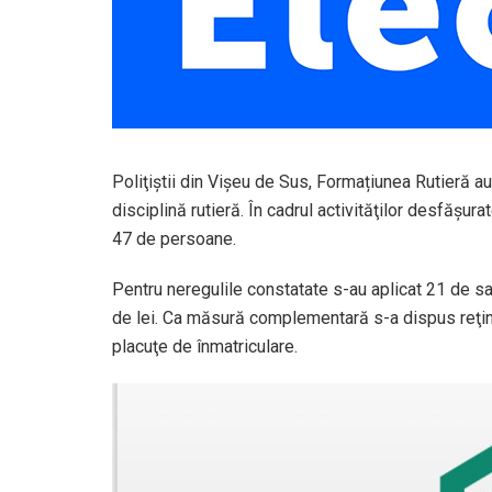
Poliţiştii din Vișeu de Sus, Formațiunea Rutieră au
disciplină rutieră. În cadrul activităţilor desfăşura
47 de persoane.
Pentru neregulile constatate s-au aplicat 21 de sa
de lei. Ca măsură complementară s-a dispus reţiner
placuţe de înmatriculare.