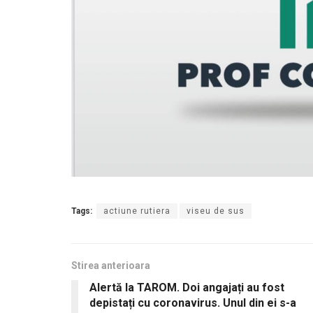
Tags:
actiune rutiera
viseu de sus
Stirea anterioara
Alertă la TAROM. Doi angajați au fost
depistați cu coronavirus. Unul din ei s-a