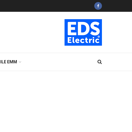
ILE EMM