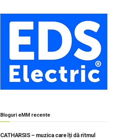
Bloguri eMM recente
CATHARSIS – muzica care îți dă ritmul