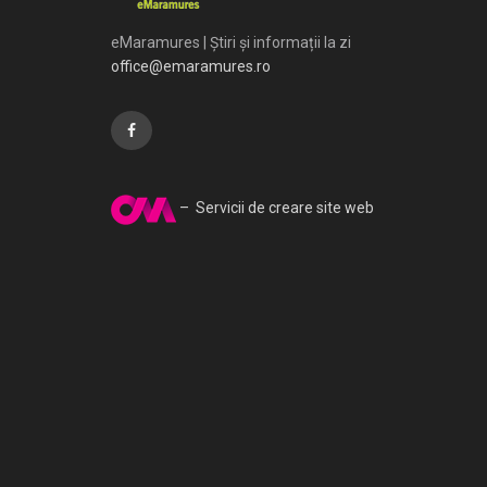
eMaramures | Știri și informații la zi
office@emaramures.ro
– Servicii de creare site web