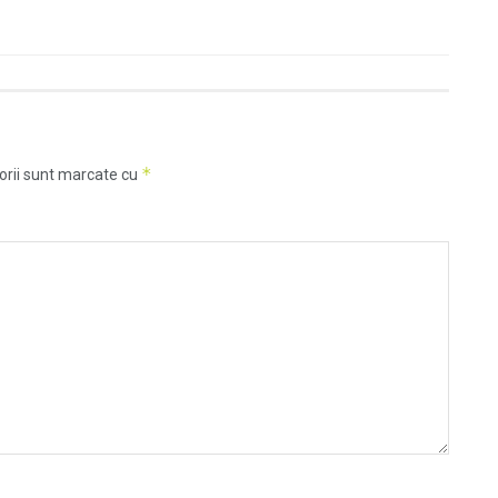
*
orii sunt marcate cu