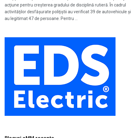
acţiune pentru creșterea gradului de disciplină rutieră. În cadrul
activităţilor desfăşurate poliţiştii au verificat 39 de autovehicule şi
au legitimat 47 de persoane. Pentru ...