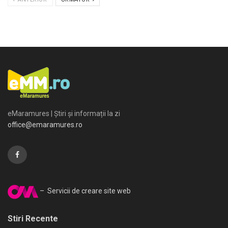
eMaramures | Știri și informații la zi
office@emaramures.ro
– Servicii de creare site web
Stiri Recente