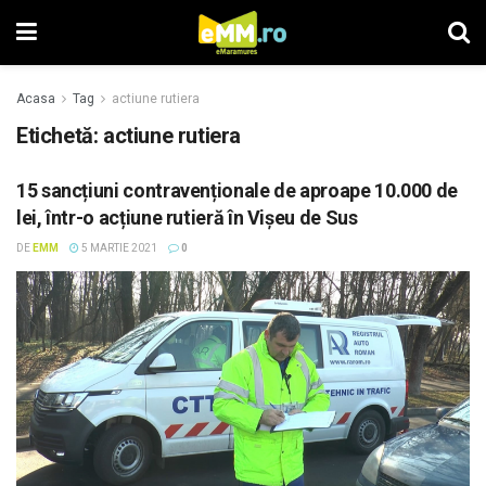
Acasa
Tag
actiune rutiera
Etichetă: actiune rutiera
15 sancțiuni contravenționale de aproape 10.000 de
lei, într-o acțiune rutieră în Vișeu de Sus
DE
EMM
5 MARTIE 2021
0