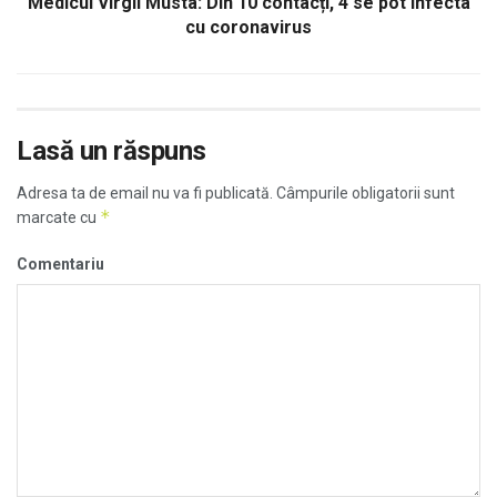
Medicul Virgil Musta: Din 10 contacți, 4 se pot infecta
cu coronavirus
Lasă un răspuns
Adresa ta de email nu va fi publicată.
Câmpurile obligatorii sunt
*
marcate cu
Comentariu