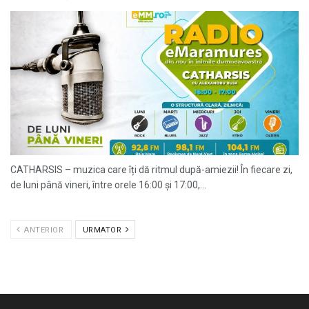
CATHARSIS – muzica care îți dă ritmul după-amiezii! În fiecare zi,
de luni până vineri, între orele 16:00 și 17:00,...
ANTERIOR
URMATOR