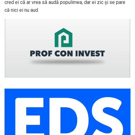
cred ei că ar vrea să audă populimea, dar ei zic și se pare
că nici ei nu aud.