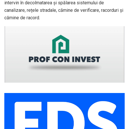
intervin în decolmatarea şi spălarea sistemului de
canalizare, rețele stradale, cămine de verificare, racorduri și
cămine de racord.