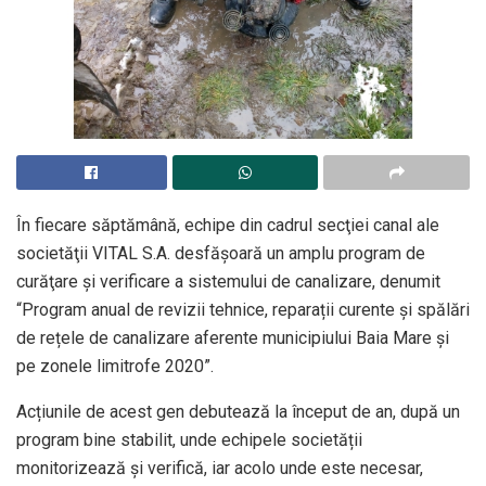
În fiecare săptămână, echipe din cadrul secţiei canal ale
societăţii VITAL S.A. desfăşoară un amplu program de
curăţare şi verificare a sistemului de canalizare, denumit
“Program anual de revizii tehnice, reparații curente și spălări
de rețele de canalizare aferente municipiului Baia Mare și
pe zonele limitrofe 2020”.
Acțiunile de acest gen debutează la început de an, după un
program bine stabilit, unde echipele societății
monitorizează și verifică, iar acolo unde este necesar,