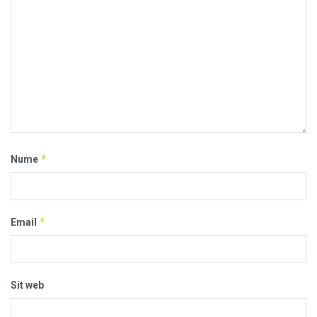
*
Nume
*
Email
Sit web