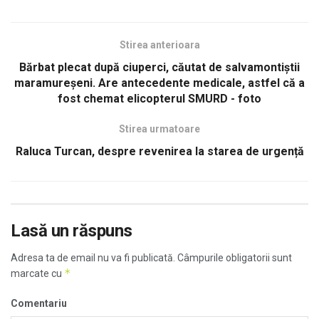
Stirea anterioara
Bărbat plecat după ciuperci, căutat de salvamontiştii
maramureşeni. Are antecedente medicale, astfel că a
fost chemat elicopterul SMURD - foto
Stirea urmatoare
Raluca Turcan, despre revenirea la starea de urgență
Lasă un răspuns
Adresa ta de email nu va fi publicată.
Câmpurile obligatorii sunt
*
marcate cu
Comentariu