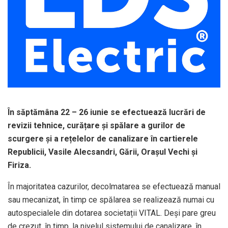
În săptămâna 22 – 26 iunie se efectuează lucrări de
revizii tehnice, curățare și spălare a gurilor de
scurgere și a rețelelor de canalizare în cartierele
Republicii, Vasile Alecsandri, Gării, Orașul Vechi și
Firiza.
În majoritatea cazurilor, decolmatarea se efectuează manual
sau mecanizat, în timp ce spălarea se realizează numai cu
autospecialele din dotarea societații VITAL. Deşi pare greu
de crezut, în timp, la nivelul sistemului de canalizare, în