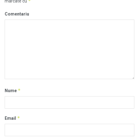
*
marcate cu
Comentariu
*
Nume
*
Email