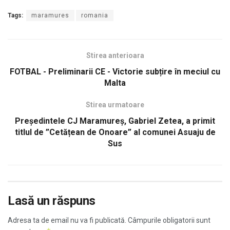
Tags:
maramures
romania
Stirea anterioara
FOTBAL - Preliminarii CE - Victorie subțire în meciul cu
Malta
Stirea urmatoare
Președintele CJ Maramureș, Gabriel Zetea, a primit
titlul de ”Cetățean de Onoare” al comunei Asuaju de
Sus
Lasă un răspuns
Adresa ta de email nu va fi publicată.
Câmpurile obligatorii sunt