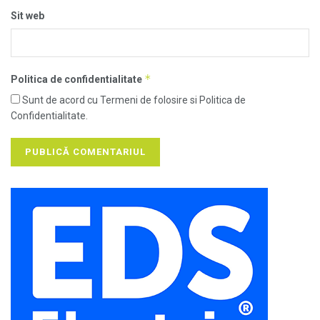
Sit web
*
Politica de confidentialitate
Sunt de acord cu Termeni de folosire si Politica de
Confidentialitate.