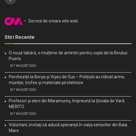
– Servicii de creare site web
Stiri Recente
O nouă tabără, o mulțime de amintiri pentru copiii de la Rivulus
Pueris
7 AUGUST 2026
Percheziții la Borșa și Vișeu de Sus – Polițiștii au ridicat arme,
muniție, trofee și materiale pirotehnice
7 AUGUST 2026
Profesori și elevi din Maramureș, împreună la Școala de Vară
MERITO
7 AUGUST 2026
Voluntarii, invitați să aducă speranță în viața seniorilor din Baia
Mare