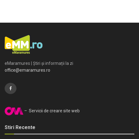
eMaramures | Știri și informații la zi
office@emaramures.ro
– Servicii de creare site web
Stiri Recente