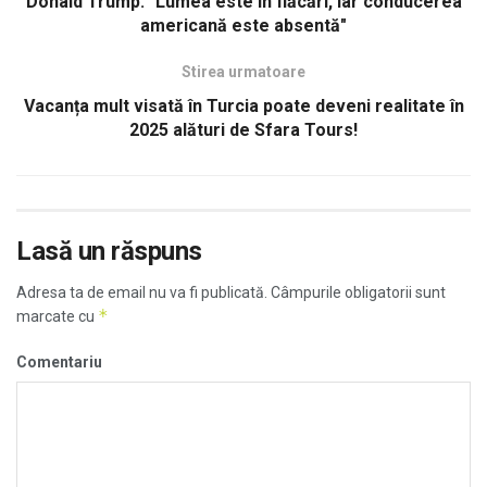
Donald Trump: "Lumea este în flăcări, iar conducerea
americană este absentă"
Stirea urmatoare
Vacanța mult visată în Turcia poate deveni realitate în
2025 alături de Sfara Tours!
Lasă un răspuns
Adresa ta de email nu va fi publicată.
Câmpurile obligatorii sunt
*
marcate cu
Comentariu