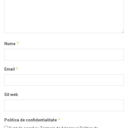
*
Nume
*
Email
Sit web
*
Politica de confidentialitate