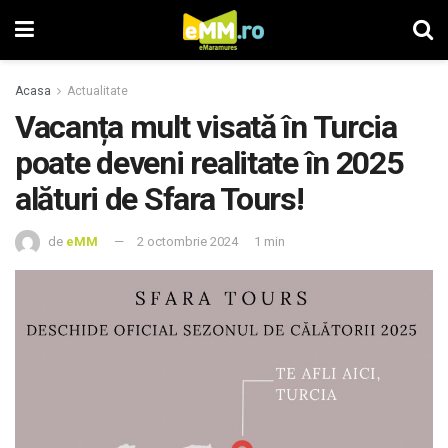
Acasa
Actualitate
Vacanța mult visată în Turcia
poate deveni realitate în 2025
alături de Sfara Tours!
de
eMM
2 octombrie 2024
1 min