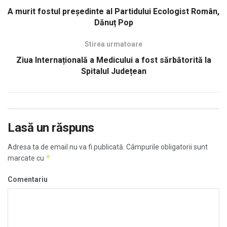
A murit fostul președinte al Partidului Ecologist Român,
Dănuț Pop
Stirea urmatoare
Ziua Internațională a Medicului a fost sărbătorită la
Spitalul Județean
Lasă un răspuns
Adresa ta de email nu va fi publicată.
Câmpurile obligatorii sunt
*
marcate cu
Comentariu