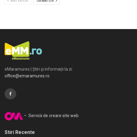
ANTERIOR
URMATOR
eMaramures | Știri și informații la zi
office@emaramures.ro
– Servicii de creare site web
Stiri Recente