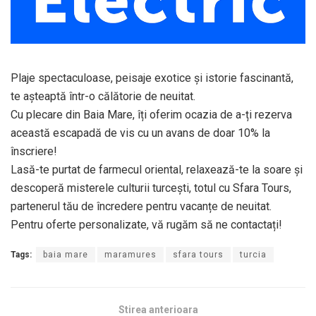
Plaje spectaculoase, peisaje exotice și istorie fascinantă,
te așteaptă într-o călătorie de neuitat.
Cu plecare din Baia Mare, îți oferim ocazia de a-ți rezerva
această escapadă de vis cu un avans de doar 10% la
înscriere!
Lasă-te purtat de farmecul oriental, relaxează-te la soare și
descoperă misterele culturii turceşti, totul cu Sfara Tours,
partenerul tău de încredere pentru vacanțe de neuitat.
Pentru oferte personalizate, vă rugăm să ne contactați!
Tags:
baia mare
maramures
sfara tours
turcia
Stirea anterioara