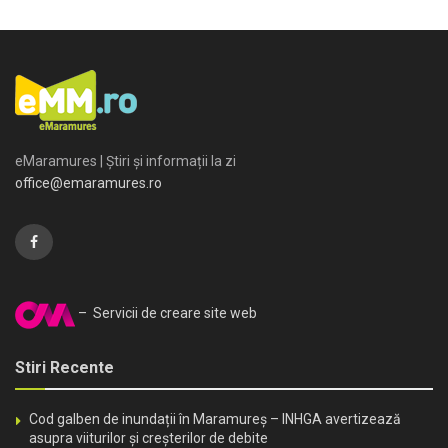
eMaramures | Știri și informații la zi
office@emaramures.ro
– Servicii de creare site web
Stiri Recente
Cod galben de inundații în Maramureș – INHGA avertizează
asupra viiturilor și creșterilor de debite