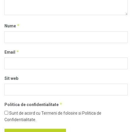
*
Nume
*
Email
Sit web
*
Politica de confidentialitate
Sunt de acord cu Termeni de folosire si Politica de
Confidentialitate.