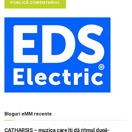
Bloguri eMM recente
CATHARSIS – muzica care îți dă ritmul după-