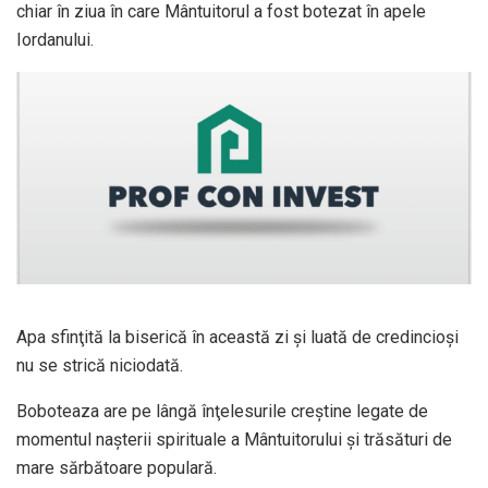
chiar în ziua în care Mântuitorul a fost botezat în apele
Iordanului.
Apa sfinţită la biserică în această zi şi luată de credincioşi
nu se strică niciodată.
Boboteaza are pe lângă înţelesurile creştine legate de
momentul naşterii spirituale a Mântuitorului şi trăsături de
mare sărbătoare populară.