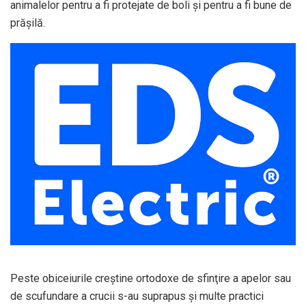
animalelor pentru a fi protejate de boli şi pentru a fi bune de
prăşilă.
Peste obiceiurile creştine ortodoxe de sfinţire a apelor sau
de scufundare a crucii s-au suprapus şi multe practici