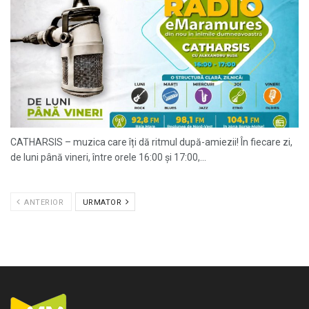
CATHARSIS – muzica care îți dă ritmul după-amiezii! În fiecare zi,
de luni până vineri, între orele 16:00 și 17:00,...
ANTERIOR
URMATOR