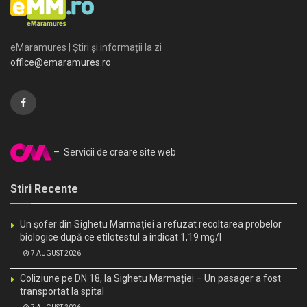
eMaramures | Știri și informații la zi
office@emaramures.ro
– Servicii de creare site web
Stiri Recente
Un șofer din Sighetu Marmației a refuzat recoltarea probelor
biologice după ce etilotestul a indicat 1,19 mg/l
7 AUGUST 2026
Coliziune pe DN 18, la Sighetu Marmației – Un pasager a fost
transportat la spital