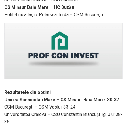
CS Minaur Baia Mare – HC Buzău
Politehnica Iași / Potaissa Turda – CSM București
Rezultatele din optimi
Unirea Sânnicolau Mare – CS Minaur Baia Mare: 30-37
CSM București – CSM Vaslui: 33-24
Universitatea Craiova – CSU Constantin Brâncuși Tg. Jiu: 38-
35