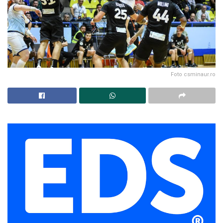
Foto csminaur.ro