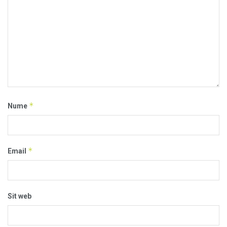
*
Nume
*
Email
Sit web