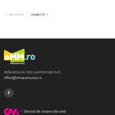
ANTERIOR
URMATOR
eMaramures | Știri și informații la zi
office@emaramures.ro
– Servicii de creare site web