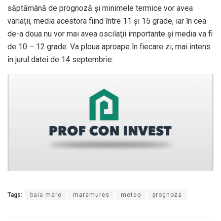
săptămână de prognoză şi minimele termice vor avea
variaţii, media acestora fiind între 11 şi 15 grade, iar în cea
de-a doua nu vor mai avea oscilaţii importante şi media va fi
de 10 – 12 grade. Va ploua aproape în fiecare zi, mai intens
în jurul datei de 14 septembrie.
Tags:
baia mare
maramures
meteo
prognoza