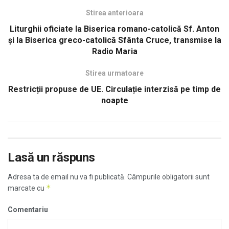
Stirea anterioara
Liturghii oficiate la Biserica romano-catolică Sf. Anton
şi la Biserica greco-catolică Sfânta Cruce, transmise la
Radio Maria
Stirea urmatoare
Restricții propuse de UE. Circulație interzisă pe timp de
noapte
Lasă un răspuns
Adresa ta de email nu va fi publicată.
Câmpurile obligatorii sunt
*
marcate cu
Comentariu