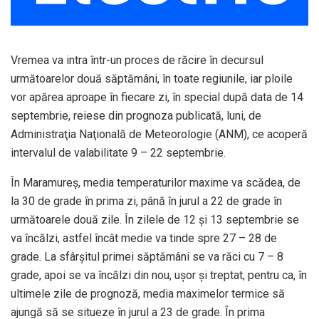
Vremea va intra într-un proces de răcire în decursul
următoarelor două săptămâni, în toate regiunile, iar ploile
vor apărea aproape în fiecare zi, în special după data de 14
septembrie, reiese din prognoza publicată, luni, de
Administraţia Naţională de Meteorologie (ANM), ce acoperă
intervalul de valabilitate 9 – 22 septembrie.
În Maramureş, media temperaturilor maxime va scădea, de
la 30 de grade în prima zi, până în jurul a 22 de grade în
următoarele două zile. În zilele de 12 şi 13 septembrie se
va încălzi, astfel încât medie va tinde spre 27 – 28 de
grade. La sfârşitul primei săptămâni se va răci cu 7 – 8
grade, apoi se va încălzi din nou, uşor şi treptat, pentru ca, în
ultimele zile de prognoză, media maximelor termice să
ajungă să se situeze în jurul a 23 de grade. În prima