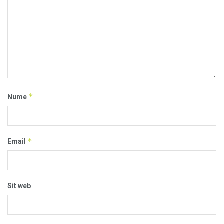
*
Nume
*
Email
Sit web