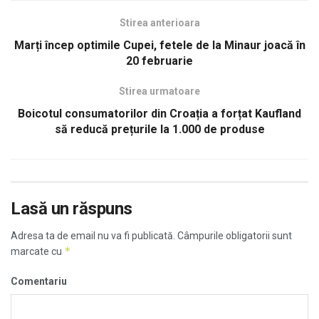
Stirea anterioara
Marți încep optimile Cupei, fetele de la Minaur joacă în
20 februarie
Stirea urmatoare
Boicotul consumatorilor din Croația a forțat Kaufland
să reducă prețurile la 1.000 de produse
Lasă un răspuns
Adresa ta de email nu va fi publicată.
Câmpurile obligatorii sunt
*
marcate cu
Comentariu