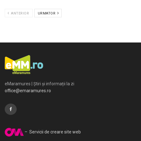
ANTERIOR
URMATOR
eMaramures | Știri și informații la zi
office@emaramures.ro
– Servicii de creare site web