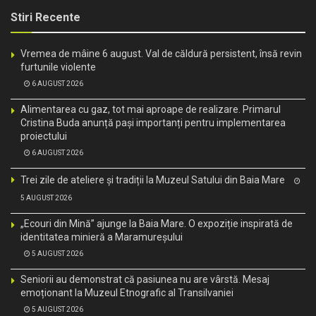
Stiri Recente
Vremea de mâine 6 august. Val de căldură persistent, însă revin
furtunile violente
6 AUGUST 2026
Alimentarea cu gaz, tot mai aproape de realizare. Primarul
Cristina Buda anunță pași importanți pentru implementarea
proiectului
6 AUGUST 2026
Trei zile de ateliere și tradiții la Muzeul Satului din Baia Mare
5 AUGUST 2026
„Ecouri din Mină” ajunge la Baia Mare. O expoziție inspirată de
identitatea minieră a Maramureșului
5 AUGUST 2026
Seniorii au demonstrat că pasiunea nu are vârstă. Mesaj
emoționant la Muzeul Etnografic al Transilvaniei
5 AUGUST 2026