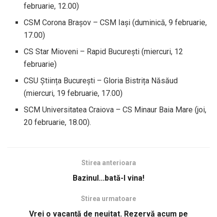
februarie, 12.00)
CSM Corona Brașov – CSM Iași (duminică, 9 februarie,
17.00)
CS Star Mioveni – Rapid București (miercuri, 12
februarie)
CSU Știința București – Gloria Bistrița Năsăud
(miercuri, 19 februarie, 17.00)
SCM Universitatea Craiova – CS Minaur Baia Mare (joi,
20 februarie, 18.00).
Stirea anterioara
Bazinul...bată-l vina!
Stirea urmatoare
Vrei o vacanță de neuitat. Rezervă acum pe