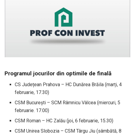
Programul jocurilor din optimile de finală
CS Județean Prahova – HC Dunărea Brăila (marți, 4
februarie, 17.30)
CSM București – SCM Râmnicu Vâlcea (miercuri, 5
februarie. 17.00)
CSM Roman – HC Zalău (joi, 6 februarie, 15.30)
CSM Unirea Slobozia – CSM Târgu Jiu (sâmbătă, 8