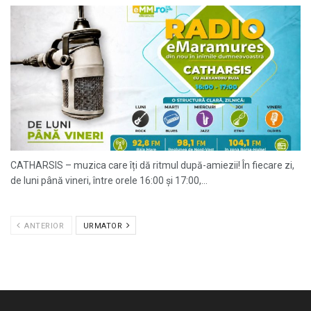
CATHARSIS – muzica care îți dă ritmul după-amiezii! În fiecare zi,
de luni până vineri, între orele 16:00 și 17:00,...
ANTERIOR
URMATOR