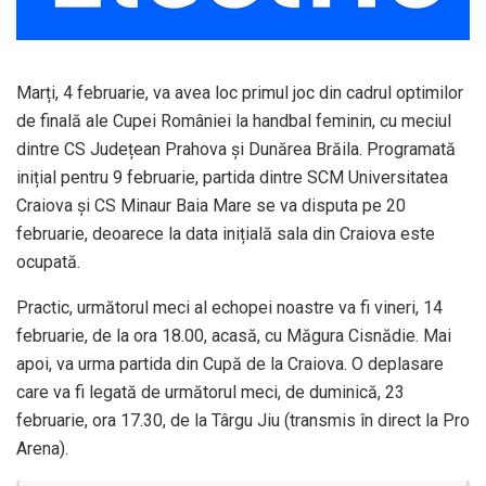
Marți, 4 februarie, va avea loc primul joc din cadrul optimilor
de finală ale Cupei României la handbal feminin, cu meciul
dintre CS Județean Prahova și Dunărea Brăila. Programată
inițial pentru 9 februarie, partida dintre SCM Universitatea
Craiova și CS Minaur Baia Mare se va disputa pe 20
februarie, deoarece la data inițială sala din Craiova este
ocupată.
Practic, următorul meci al echopei noastre va fi vineri, 14
februarie, de la ora 18.00, acasă, cu Măgura Cisnădie. Mai
apoi, va urma partida din Cupă de la Craiova. O deplasare
care va fi legată de următorul meci, de duminică, 23
februarie, ora 17.30, de la Târgu Jiu (transmis în direct la Pro
Arena).