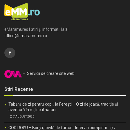
eMaramures | Știri și informații la zi
office@emaramures.ro
– Servicii de creare site web
Stiri Recente
Tabără de zi pentru copii, la Ferești – O zi de joacă, tradiție și
aventură în mijlocul naturii
7 AUGUST 2026
COD ROȘU – Borșa, lovită de furtuni. Intervin pompierii
7