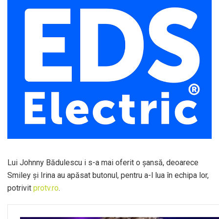
Lui Johnny Bădulescu i s-a mai oferit o șansă, deoarece
Smiley și Irina au apăsat butonul, pentru a-l lua în echipa lor,
potrivit
protv.ro
.