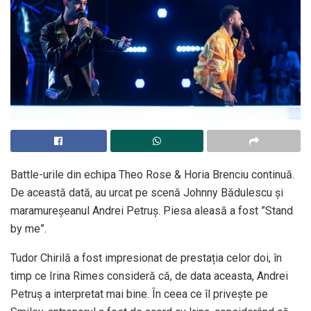
Battle-urile din echipa Theo Rose & Horia Brenciu continuă.
De această dată, au urcat pe scenă Johnny Bădulescu și
maramureşeanul Andrei Petruş. Piesa aleasă a fost ”Stand
by me”.
​Tudor Chirilă a fost impresionat de prestația celor doi, în
timp ce Irina Rimes consideră că, de data aceasta, Andrei
Petruş a interpretat mai bine. În ceea ce îl privește pe