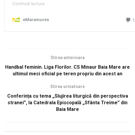
Stirea anterioara
Handbal feminin. Liga Florilor. CS Minaur Baia Mare are
ultimul meci oficial pe teren propriu din acest an
Stirea urmatoare
Conferința cu tema „Slujirea liturgică din perspectiva
stranei”, la Catedrala Episcopală „Sfânta Treime” din
Baia Mare