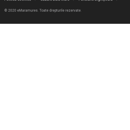
© 2020 eMaramures. Toate drepturile rezervate.