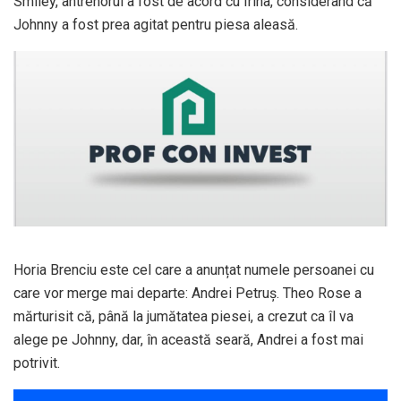
Smiley, antrenorul a fost de acord cu Irina, considerând că
Johnny a fost prea agitat pentru piesa aleasă.
Horia Brenciu este cel care a anunțat numele persoanei cu
care vor merge mai departe: Andrei Petruş. Theo Rose a
mărturisit că, până la jumătatea piesei, a crezut ca îl va
alege pe Johnny, dar, în această seară, Andrei a fost mai
potrivit.