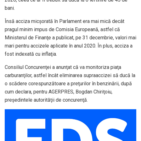
bani.
Însă acciza micşorată în Parlament era mai mică decât
pragul minim impus de Comisia Europeană, astfel că
Ministerul de Finanţe a publicat, pe 31 decembrie, valori mai
mari pentru accizele aplicate în anul 2020. În plus, acciza a
fost indexată cu inflaţia.
Consiliul Concurenţei a anunţat că va monitoriza piaţa
carburanţilor, astfel încât eliminarea supraaccizei să ducă la
o scădere corespunzătoare a preţurilor în benzinării, după
cum declara, pentru AGERPRES, Bogdan Chiriţoiu,
preşedintele autorităţii de concurenţă.