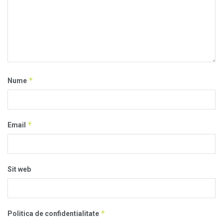
*
Nume
*
Email
Sit web
*
Politica de confidentialitate