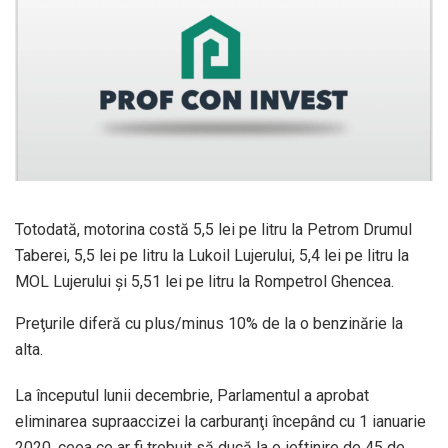
Totodată, motorina costă 5,5 lei pe litru la Petrom Drumul
Taberei, 5,5 lei pe litru la Lukoil Lujerului, 5,4 lei pe litru la
MOL Lujerului şi 5,51 lei pe litru la Rompetrol Ghencea.
Preţurile diferă cu plus/minus 10% de la o benzinărie la
alta.
La începutul lunii decembrie, Parlamentul a aprobat
eliminarea supraaccizei la carburanţi începând cu 1 ianuarie
2020, ceea ce ar fi trebuit să ducă la o ieftinire de 45 de