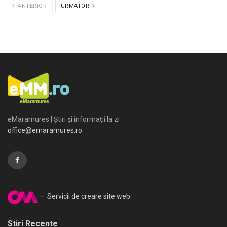
ANTERIOR
URMATOR
eMaramures | Știri și informații la zi
office@emaramures.ro
– Servicii de creare site web
Stiri Recente