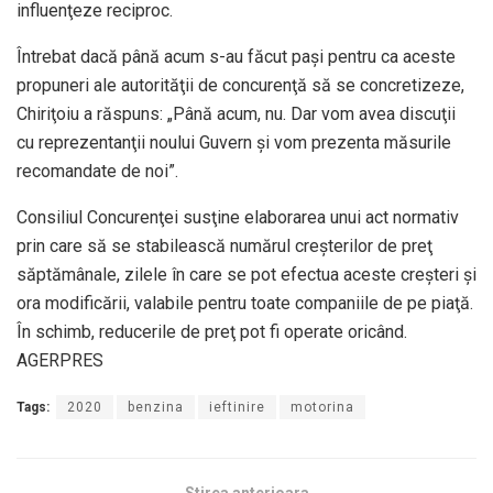
influenţeze reciproc.
Întrebat dacă până acum s-au făcut paşi pentru ca aceste
propuneri ale autorităţii de concurenţă să se concretizeze,
Chiriţoiu a răspuns: „Până acum, nu. Dar vom avea discuţii
cu reprezentanţii noului Guvern şi vom prezenta măsurile
recomandate de noi”.
Consiliul Concurenţei susţine elaborarea unui act normativ
prin care să se stabilească numărul creşterilor de preţ
săptămânale, zilele în care se pot efectua aceste creşteri şi
ora modificării, valabile pentru toate companiile de pe piaţă.
În schimb, reducerile de preţ pot fi operate oricând.
AGERPRES
Tags:
2020
benzina
ieftinire
motorina