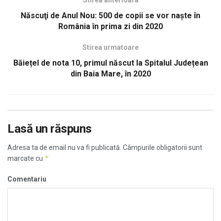
Stirea anterioara
Născuţi de Anul Nou: 500 de copii se vor naşte în
România în prima zi din 2020
Stirea urmatoare
Băiețel de nota 10, primul născut la Spitalul Județean
din Baia Mare, în 2020
Lasă un răspuns
Adresa ta de email nu va fi publicată.
Câmpurile obligatorii sunt
*
marcate cu
Comentariu