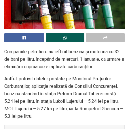
Companiile petroliere au ieftinit benzina şi motorina cu 32
de bani pe litru, începând de miercuri, 1 ianuarie, ca urmare a
eliminării supraaccizei aplicate carburanţilor.
Astfel, potrivit datelor postate pe Monitorul Preţurilor
Carburanţilor, aplicaţie realizată de Consiliul Concurenţei,
benzina standard în staţia Petrom Drumul Taberei costă
5,24 lei pe litru, în staţia Lukoil Lujerului – 5,24 lei pe litru,
MOL Lujerului – 5,27 lei pe litru, iar la Rompetrol Ghencea –
5,3 lei pe litru.