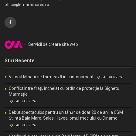
office@emaramures.ro
– Servicii de creare site web
Stiri Recente
Viitorul Minaur se formează în cantonament
9 AUGUST 2026
Conflict între frați, încheiat cu ordin de protecție la Sighetu
Marmației
9 AUGUST 2026
Debut spectaculos pentru un tânăr de doar 20 de ani la CSM
Știința Baia Mare. Salesi Havea, omul meciului cu Dinamo
9 AUGUST 2026