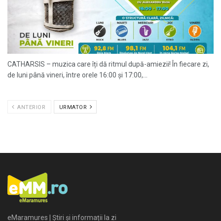
CATHARSIS – muzica care îți dă ritmul după-amiezii! În fiecare zi,
de luni până vineri, între orele 16:00 și 17:00,...
ANTERIOR
URMATOR
eMaramures | Știri și informații la zi