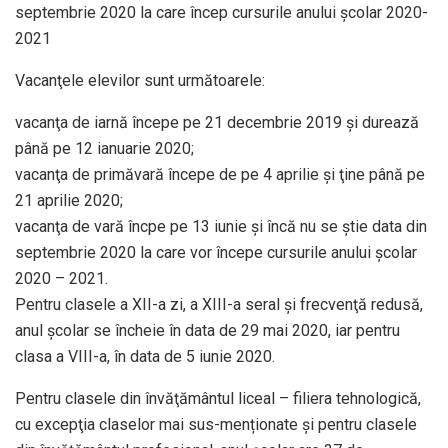
septembrie 2020 la care încep cursurile anului școlar 2020-
2021
Vacanţele elevilor sunt următoarele:
vacanţa de iarnă începe pe 21 decembrie 2019 şi durează
până pe 12 ianuarie 2020;
vacanţa de primăvară începe de pe 4 aprilie şi ţine până pe
21 aprilie 2020;
vacanţa de vară încpe pe 13 iunie şi încă nu se ştie data din
septembrie 2020 la care vor începe cursurile anului şcolar
2020 – 2021.
Pentru clasele a XII-a zi, a XIII-a seral şi frecvenţă redusă,
anul şcolar se încheie în data de 29 mai 2020, iar pentru
clasa a VIII-a, în data de 5 iunie 2020.
Pentru clasele din învăţământul liceal – filiera tehnologică,
cu excepţia claselor mai sus-menționate şi pentru clasele