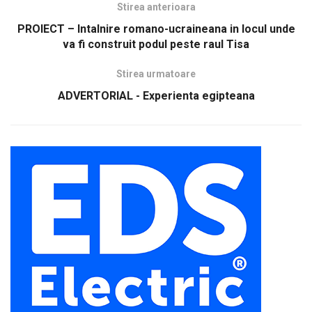
Stirea anterioara
PROIECT – Intalnire romano-ucraineana in locul unde
va fi construit podul peste raul Tisa
Stirea urmatoare
ADVERTORIAL - Experienta egipteana