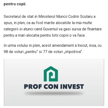
pentru copii.
Secretarul de stat in Ministerul Muncii Codrin Scutaru a
spus, in plen, ca au fost marite alocatiile la mai multe
categorii si atunci cand Guvernul va gasi sursa de finantare
pentru a mari alocatia pentru totii copiii o va face.
In urma votului in plen, acest amendament a trecut, insa, cu
98 de voturi „pentru” si 77 de voturi „impotriva”.