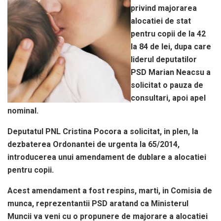
privind majorarea
alocatiei de stat
pentru copii de la 42
la 84 de lei, dupa care
liderul deputatilor
PSD Marian Neacsu a
solicitat o pauza de
consultari, apoi apel
nominal.
Deputatul PNL Cristina Pocora a solicitat, in plen, la
dezbaterea Ordonantei de urgenta la 65/2014,
introducerea unui amendament de dublare a alocatiei
pentru copii.
Acest amendament a fost respins, marti, in Comisia de
munca, reprezentantii PSD aratand ca Ministerul
Muncii va veni cu o propunere de majorare a alocatiei