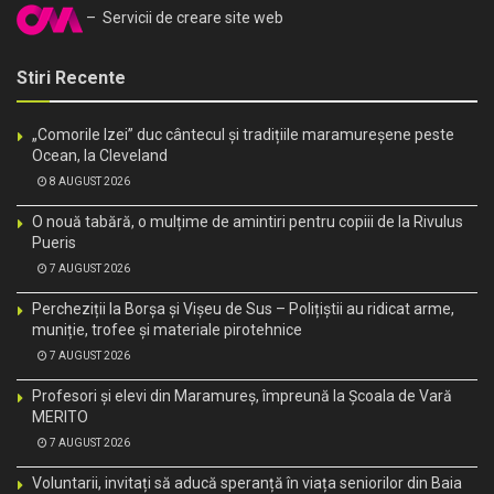
– Servicii de creare site web
Stiri Recente
„Comorile Izei” duc cântecul și tradițiile maramureșene peste
Ocean, la Cleveland
8 AUGUST 2026
O nouă tabără, o mulțime de amintiri pentru copiii de la Rivulus
Pueris
7 AUGUST 2026
Percheziții la Borșa și Vișeu de Sus – Polițiștii au ridicat arme,
muniție, trofee și materiale pirotehnice
7 AUGUST 2026
Profesori și elevi din Maramureș, împreună la Școala de Vară
MERITO
7 AUGUST 2026
Voluntarii, invitați să aducă speranță în viața seniorilor din Baia