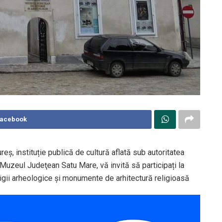
Facebook
, instituție publică de cultură aflată sub autoritatea
Muzeul Judeţean Satu Mare, vă invită să participați la
tigii arheologice şi monumente de arhitectură religioasă