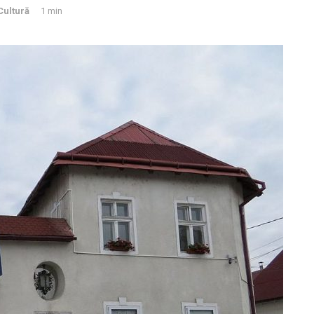
Cultură
1 min