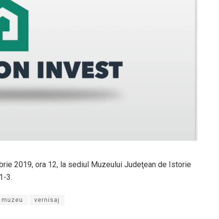
brie 2019, ora 12, la sediul Muzeului Judeţean de Istorie
1-3.
muzeu
vernisaj