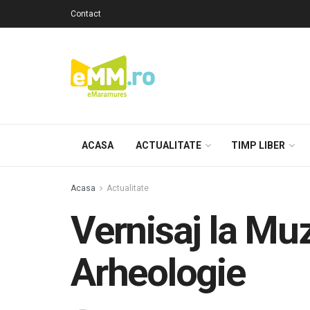
Contact
ACASA
ACTUALITATE
TIMP LIBER
Acasa
Actualitate
Vernisaj la Muz
Arheologie