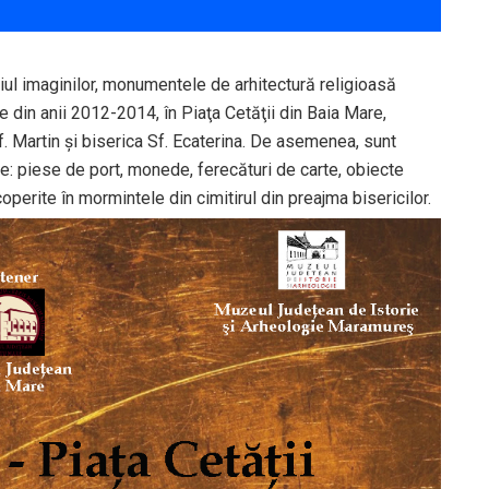
diul imaginilor, monumentele de arhitectură religioasă
ce din anii 2012-2014, în Piaţa Cetăţii din Baia Mare,
f. Martin şi biserica Sf. Ecaterina. De asemenea, sunt
e: piese de port, monede, ferecături de carte, obiecte
escoperite în mormintele din cimitirul din preajma bisericilor.