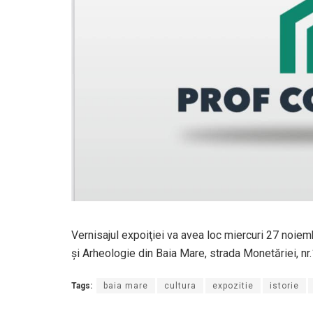
Vernisajul expoiţiei va avea loc miercuri 27 noiem
şi Arheologie din Baia Mare, strada Monetăriei, nr.
Tags:
baia mare
cultura
expozitie
istorie