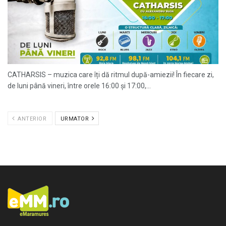
CATHARSIS – muzica care îți dă ritmul după-amiezii! În fiecare zi,
de luni până vineri, între orele 16:00 și 17:00,...
ANTERIOR
URMATOR