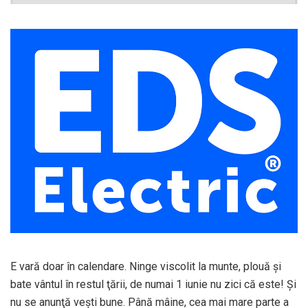
E vară doar în calendare. Ninge viscolit la munte, plouă şi
bate vântul în restul ţării, de numai 1 iunie nu zici că este! Şi
nu se anunţă veşti bune. Până mâine, cea mai mare parte a