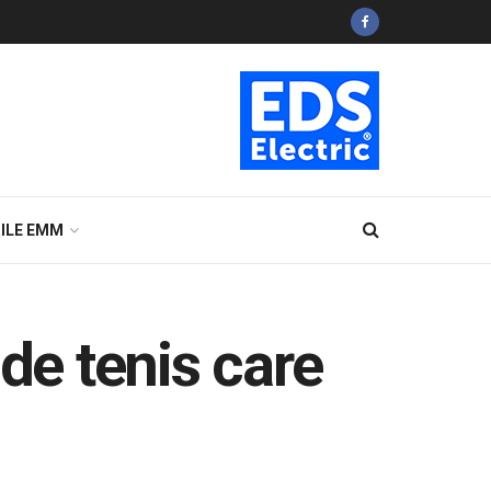
ILE EMM
e tenis care