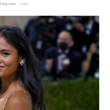
Timp Liber
3 min