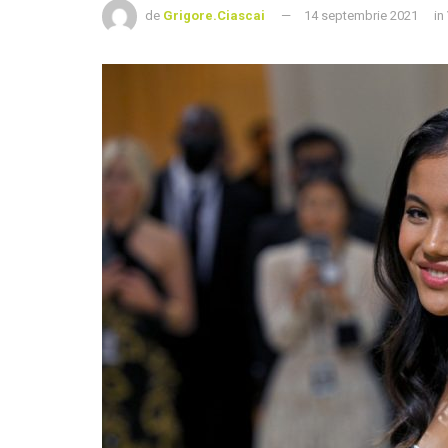
de
Grigore.Ciascai
14 septembrie 2021
in