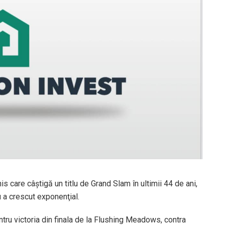
s care câştigă un titlu de Grand Slam în ultimii 44 de ani,
 a crescut exponenţial.
ntru victoria din finala de la Flushing Meadows, contra