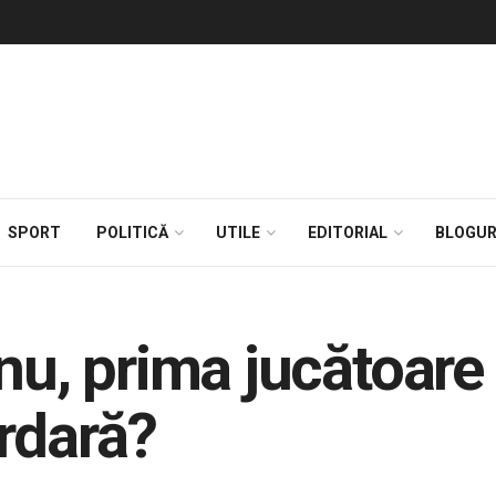
SPORT
POLITICĂ
UTILE
EDITORIAL
BLOGUR
, prima jucătoare d
ardară?