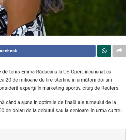
Facebook
ice de tenis Emma Răducanu la US Open, încununat cu
ca 20 de milioane de lire sterline în următorii doi ani
consideră experţii în marketing sportiv, citaţi de Reuters.
când a ajuns în optimile de finală ale turneului de la
 de dolari de la debutul său la senioare, în urmă cu trei