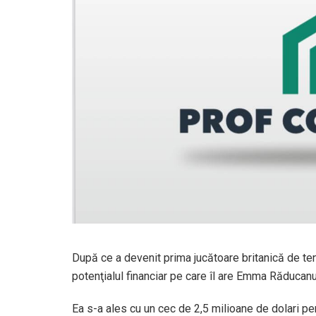
După ce a devenit prima jucătoare britanică de teni
potenţialul financiar pe care îl are Emma Răducanu
Ea s-a ales cu un cec de 2,5 milioane de dolari pe