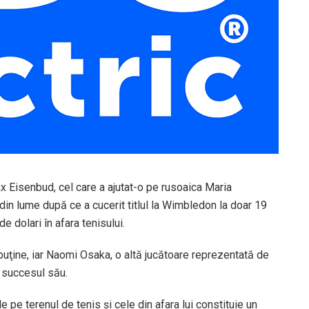
Eisenbud, cel care a ajutat-o pe rusoaica Maria
in lume după ce a cucerit titlul la Wimbledon la doar 19
e dolari în afara tenisului.
puţine, iar Naomi Osaka, o altă jucătoare reprezentată de
 succesul său.
e pe terenul de tenis şi cele din afara lui constituie un