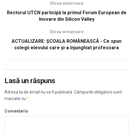
Stirea anterioara
Rectorul UTCN participă la primul Forum European de
Inovare din Silicon Valley
Stirea urmatoare
ACTUALIZARE: ȘCOALA ROMÂNEASCĂ - Ce spun
colegii elevului care și-a înjunghiat profesoara
Lasă un răspuns
Adresa ta de email nu va fi publicată.
Câmpurile obligatorii sunt
*
marcate cu
Comentariu