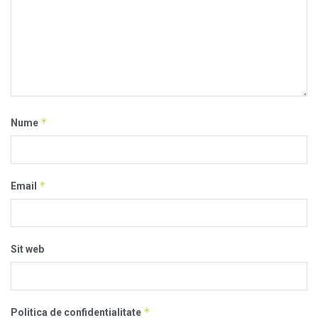
*
Nume
*
Email
Sit web
*
Politica de confidentialitate