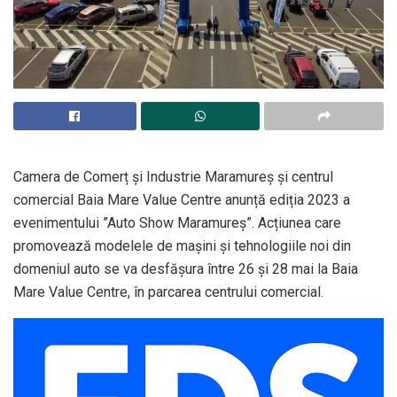
Camera de Comerț și Industrie Maramureș și centrul
comercial Baia Mare Value Centre anunță ediția 2023 a
evenimentului ”Auto Show Maramureș”. Acțiunea care
promovează modelele de mașini și tehnologiile noi din
domeniul auto se va desfășura între 26 și 28 mai la Baia
Mare Value Centre, în parcarea centrului comercial.