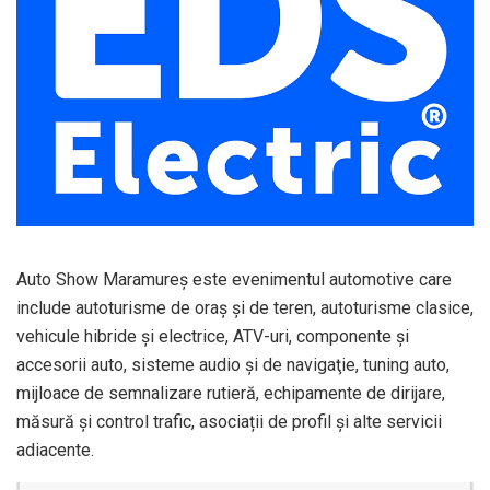
Auto Show Maramureș este evenimentul automotive care
include autoturisme de oraș și de teren, autoturisme clasice,
vehicule hibride și electrice, ATV-uri, componente și
accesorii auto, sisteme audio şi de navigaţie, tuning auto,
mijloace de semnalizare rutieră, echipamente de dirijare,
măsură şi control trafic, asociații de profil și alte servicii
adiacente.