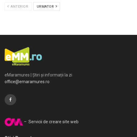
ANTERIOR
URMATOR
eMaramures | Știri și informații la zi
office@emaramures.ro
– Servicii de creare site web