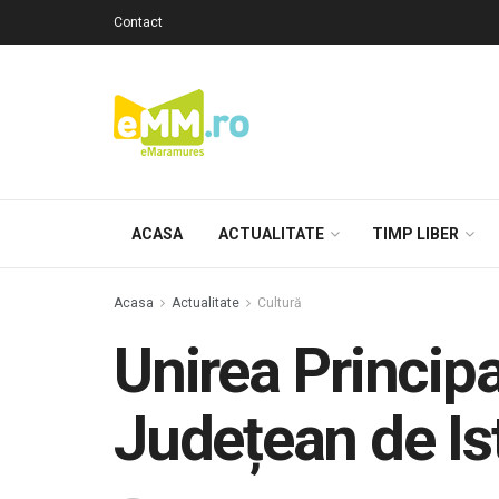
Contact
ACASA
ACTUALITATE
TIMP LIBER
Acasa
Actualitate
Cultură
Unirea Princip
Județean de Is