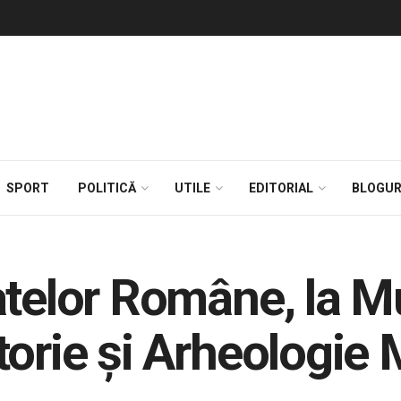
SPORT
POLITICĂ
UTILE
EDITORIAL
BLOGUR
atelor Române, la M
torie și Arheologi