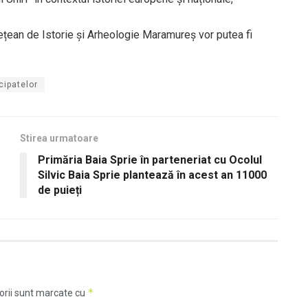
dețean de Istorie și Arheologie Maramureș vor putea fi
cipatelor
Stirea urmatoare
Primăria Baia Sprie în parteneriat cu Ocolul
Silvic Baia Sprie plantează în acest an 11000
de puieți
*
orii sunt marcate cu