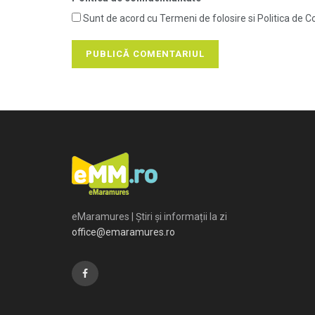
Sunt de acord cu Termeni de folosire si Politica de Co
eMaramures | Știri și informații la zi
office@emaramures.ro