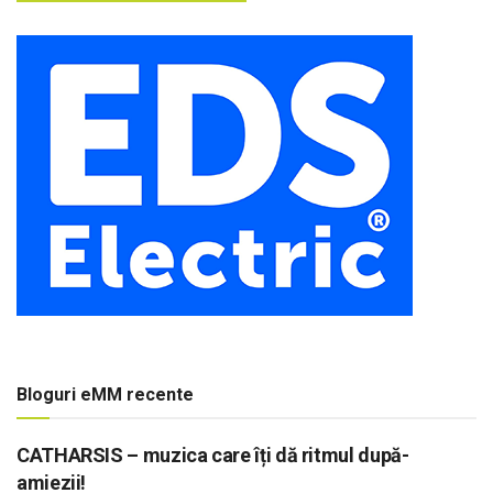
Bloguri eMM recente
CATHARSIS – muzica care îți dă ritmul după-
amiezii!