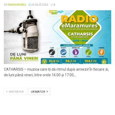
DE
EMARAMUREȘ
29 IULIE 2026
0
CATHARSIS – muzica care îți dă ritmul după-amiezii! În fiecare zi,
de luni până vineri, între orele 16:00 și 17:00,...
ANTERIOR
URMATOR