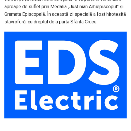
aproape de suflet prin Medalia „Justinian Arhiepiscopul” şi
Gramata Episcopală. În această zi specială a fost hirotesită
stavroforă, cu dreptul de a purta Sfânta Cruce.