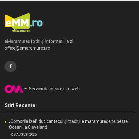
eMaramures | Știri și informații la zi
office@emaramures.ro
– Servicii de creare site web
Stiri Recente
„Comorile Izei” duc cântecul și tradițiile maramureșene peste
Ocean, la Cleveland
8 AUGUST 2026