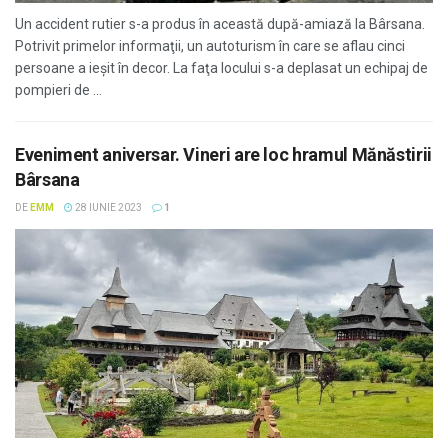
Un accident rutier s-a produs în această după-amiază la Bârsana.
Potrivit primelor informaţii, un autoturism în care se aflau cinci
persoane a ieșit în decor. La faţa locului s-a deplasat un echipaj de
pompieri de ...
Eveniment aniversar. Vineri are loc hramul Mănăstirii
Bârsana
DE
EMM
28 IUNIE 2023
1