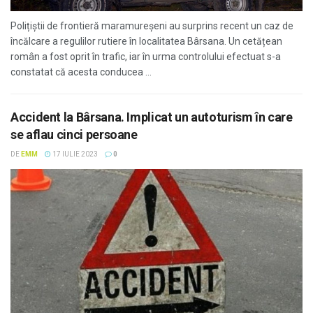
Polițiștii de frontieră maramureșeni au surprins recent un caz de
încălcare a regulilor rutiere în localitatea Bârsana. Un cetățean
român a fost oprit în trafic, iar în urma controlului efectuat s-a
constatat că acesta conducea ...
Accident la Bârsana. Implicat un autoturism în care
se aflau cinci persoane
DE
EMM
17 IULIE 2023
0