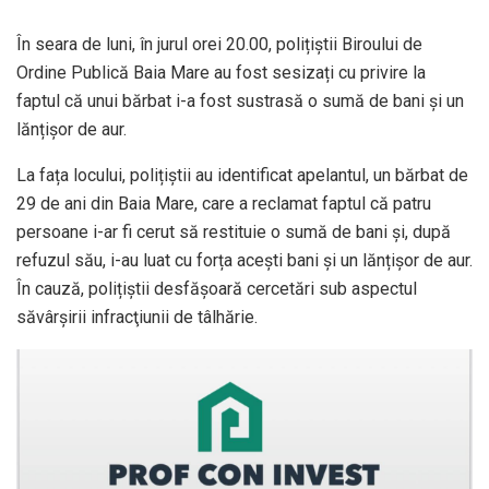
În seara de luni, în jurul orei 20.00, polițiștii Biroului de
Ordine Publică Baia Mare au fost sesizați cu privire la
faptul că unui bărbat i-a fost sustrasă o sumă de bani și un
lănțișor de aur.
La fața locului, polițiștii au identificat apelantul, un bărbat de
29 de ani din Baia Mare, care a reclamat faptul că patru
persoane i-ar fi cerut să restituie o sumă de bani și, după
refuzul său, i-au luat cu forța acești bani și un lănțișor de aur.
În cauză, polițiștii desfășoară cercetări sub aspectul
săvârşirii infracţiunii de tâlhărie.