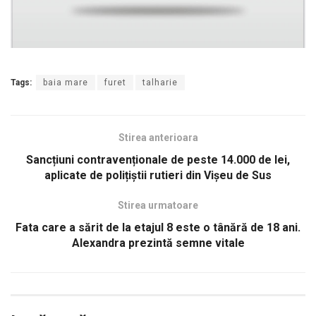
Tags:
baia mare
furet
talharie
Stirea anterioara
Sancțiuni contravenționale de peste 14.000 de lei,
aplicate de polițiștii rutieri din Vișeu de Sus
Stirea urmatoare
Fata care a sărit de la etajul 8 este o tânără de 18 ani.
Alexandra prezintă semne vitale