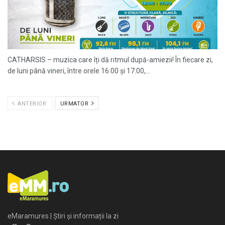
CATHARSIS – muzica care îți dă ritmul după-amiezii! În fiecare zi,
de luni până vineri, între orele 16:00 și 17:00,...
ANTERIOR
URMATOR
eMaramures | Știri și informații la zi