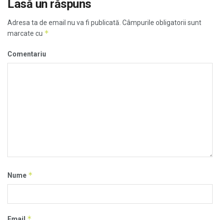
Lasă un răspuns
Adresa ta de email nu va fi publicată.
Câmpurile obligatorii sunt
*
marcate cu
Comentariu
*
Nume
*
Email