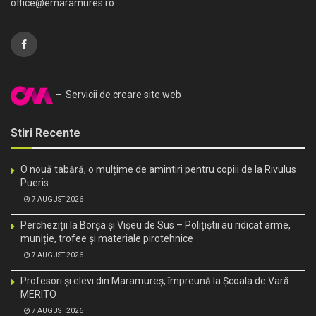
office@emaramures.ro
– Servicii de creare site web
Stiri Recente
O nouă tabără, o mulțime de amintiri pentru copiii de la Rivulus
Pueris
7 AUGUST 2026
Percheziții la Borșa și Vișeu de Sus – Polițiștii au ridicat arme,
muniție, trofee și materiale pirotehnice
7 AUGUST 2026
Profesori și elevi din Maramureș, împreună la Școala de Vară
MERITO
7 AUGUST 2026